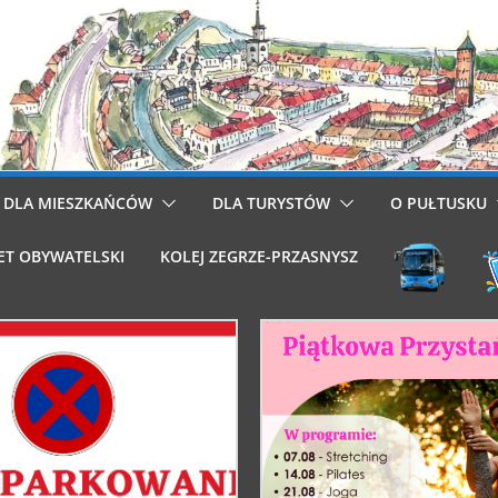
DLA MIESZKAŃCÓW
DLA TURYSTÓW
O PUŁTUSKU
ET OBYWATELSKI
KOLEJ ZEGRZE-PRZASNYSZ