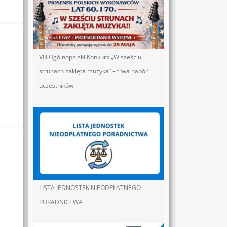
VIII Ogólnopolski Konkurs „W sześciu
strunach zaklęta muzyka” – trwa nabór
uczestników
LISTA JEDNOSTEK NIEODPŁATNEGO
PORADNICTWA