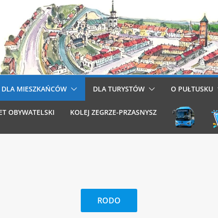
DLA MIESZKAŃCÓW
DLA TURYSTÓW
O PUŁTUSKU
ET OBYWATELSKI
KOLEJ ZEGRZE-PRZASNYSZ
RODO