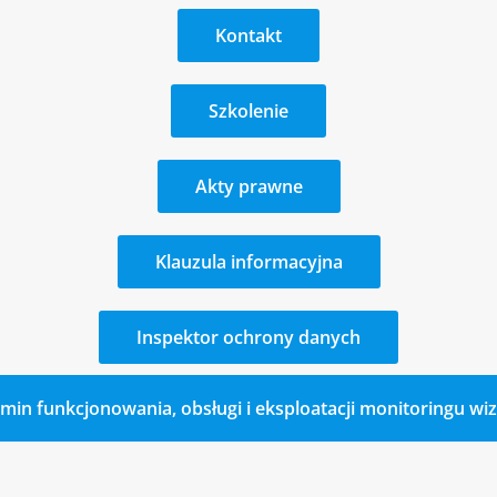
Kontakt
Szkolenie
Akty prawne
Klauzula informacyjna
Inspektor ochrony danych
min funkcjonowania, obsługi i eksploatacji monitoringu wi