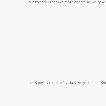
Mieszkańcy Grabówca mogą cieszyć się nie tylko z n
Dziś piękny teren, który służy wszystkim mił