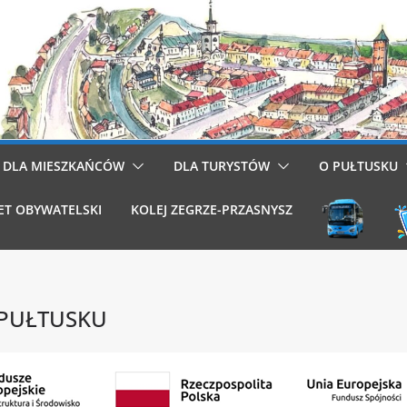
DLA MIESZKAŃCÓW
DLA TURYSTÓW
O PUŁTUSKU
ET OBYWATELSKI
KOLEJ ZEGRZE-PRZASNYSZ
W PUŁTUSKU