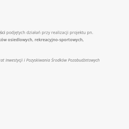
ści
podjętych działań przy realizacji projektu pn.
ków osiedlowych, rekreacyjno-sportowych,
rat Inwestycji i Pozyskiwania Środków Pozabudżetowych