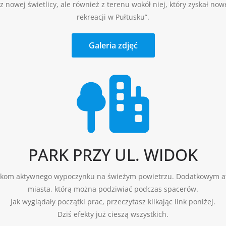
owej świetlicy, ale również z terenu wokół niej, który zyskał nowe o
rekreacji w Pułtusku”.
Galeria zdjęć
PARK PRZY UL. WIDOK
ośnikom aktywnego wypoczynku na świeżym powietrzu. Dodatkowym a
miasta, którą można podziwiać podczas spacerów.
Jak wyglądały początki prac, przeczytasz klikając link poniżej.
Dziś efekty już cieszą wszystkich.