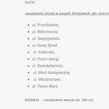
ULICE
;
nasadzenia drzew w pasach drogowych ulic starom
ul. Przechodnia,
ul. Reformacka,
ul. Świętojańska,
ul. Nowy Rynek
ul. Kotlarska,
ul. Piotra skargi,
ul. Benedyktyńska,
ul. Marii Konopnickiej,
ul. Młodzieżowa,
ul. Panny Marii,
KANAŁKI – nasadzenia wierzb ok. 100 szt.