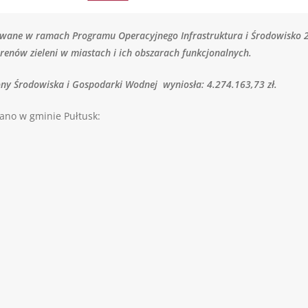
lizowane w ramach
Programu Operacyjnego Infrastruktura i Środowisko
erenów zieleni w miastach i ich obszarach funkcjonalnych.
y Środowiska i Gospodarki Wodnej wyniosła: 4.274.163,73 zł.
ano w gminie Pułtusk: