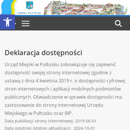
Przejdź
do
Otwórz pasek narzędzi
treści
Deklaracja dostępności
Urząd Miejski w Pułtusku
zobowiązuje się zapewnić
dostępność swojej strony internetowej zgodnie z
ustawą z dnia 4 kwietnia 2019 r. o dostępności cyfrowej
stron internetowych i aplikacji mobilnych podmiotów
publicznych. Oświadczenie w sprawie dostępności ma
zastosowanie do strony internetowej Urzędu
Miejskiego w Pułtusku oraz BIP.
Data publikacji strony internetowej:
2019-06-01
Data ostatniej istotnej aktualizacji:
2024-10-01