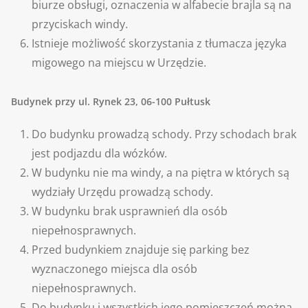
biurze obsługi, oznaczenia w alfabecie brajla są na
przyciskach windy.
Istnieje możliwość skorzystania z tłumacza języka
migowego na miejscu w Urzędzie.
Budynek przy ul. Rynek 23, 06-100 Pułtusk
Do budynku prowadzą schody. Przy schodach brak
jest podjazdu dla wózków.
W budynku nie ma windy, a na piętra w których są
wydziały Urzędu prowadzą schody.
W budynku brak usprawnień dla osób
niepełnosprawnych.
Przed budynkiem znajduje się parking bez
wyznaczonego miejsca dla osób
niepełnosprawnych.
Do budynku i wszystkich jego pomieszczeń można