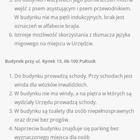
wejść z psem asystującym i psem przewodnikiem.
W budynku nie ma pętli indukcyjnych, brak jest
oznaczeń w alfabecie brajla.
Istnieje możliwość skorzystania z tłumacza języka
migowego na miejscu w Urzędzie.
Budynek przy ul. Rynek 13, 06-100 Pułtusk
Do budynku prowadzą schody. Przy schodach jest
winda dla wózków inwalidzkich.
W budynku nie ma windy, a na piętra w których są
wydziały Urzędu prowadzą schody.
W budynku są toalety dla osób niepełnosprawnych
oraz drzwi bez progów.
Naprzeciw budynku znajduje się parking bez
wyznaczonego miejsca dla osób