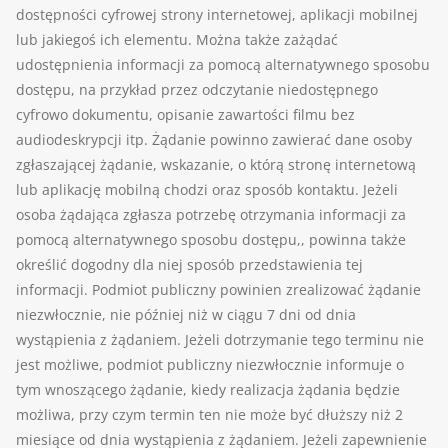
dostępności cyfrowej strony internetowej, aplikacji mobilnej
lub jakiegoś ich elementu. Można także zażądać
udostępnienia informacji za pomocą alternatywnego sposobu
dostępu, na przykład przez odczytanie niedostępnego
cyfrowo dokumentu, opisanie zawartości filmu bez
audiodeskrypcji itp. Żądanie powinno zawierać dane osoby
zgłaszającej żądanie, wskazanie, o którą stronę internetową
lub aplikację mobilną chodzi oraz sposób kontaktu. Jeżeli
osoba żądająca zgłasza potrzebę otrzymania informacji za
pomocą alternatywnego sposobu dostępu,, powinna także
określić dogodny dla niej sposób przedstawienia tej
informacji. Podmiot publiczny powinien zrealizować żądanie
niezwłocznie, nie później niż w ciągu 7 dni od dnia
wystąpienia z żądaniem. Jeżeli dotrzymanie tego terminu nie
jest możliwe, podmiot publiczny niezwłocznie informuje o
tym wnoszącego żądanie, kiedy realizacja żądania będzie
możliwa, przy czym termin ten nie może być dłuższy niż 2
miesiące od dnia wystąpienia z żądaniem. Jeżeli zapewnienie