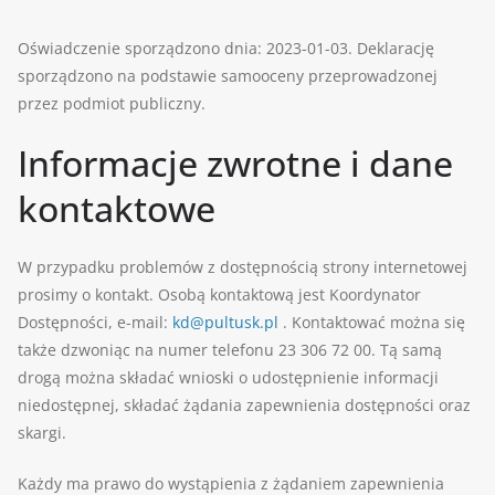
Oświadczenie sporządzono dnia:
2023-01-03
. Deklarację
sporządzono na podstawie samooceny przeprowadzonej
przez podmiot publiczny.
Informacje zwrotne i dane
kontaktowe
W przypadku problemów z dostępnością strony internetowej
prosimy o kontakt. Osobą kontaktową jest
Koordynator
Dostępności
, e-mail:
kd@pultusk.pl
. Kontaktować można się
także dzwoniąc na numer telefonu
23 306 72 00
. Tą samą
drogą można składać wnioski o udostępnienie informacji
niedostępnej, składać żądania zapewnienia dostępności oraz
skargi.
Każdy ma prawo do wystąpienia z żądaniem zapewnienia