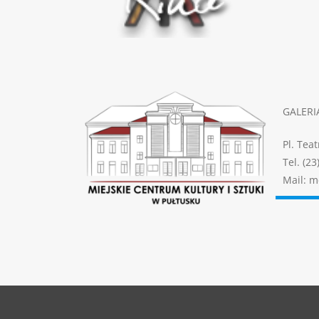
GALERI
Pl. Tea
Tel. (23
Mail: m