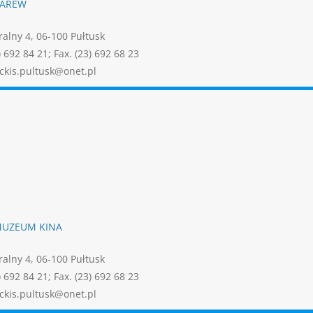
NAREW
tralny 4, 06-100 Pułtusk
) 692 84 21; Fax. (23) 692 68 23
ckis.pultusk@onet.pl
MUZEUM KINA
tralny 4, 06-100 Pułtusk
) 692 84 21; Fax. (23) 692 68 23
ckis.pultusk@onet.pl