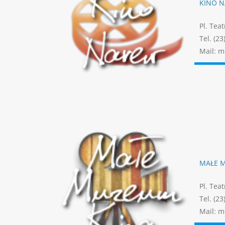
KINO 
Pl. Tea
Tel. (23
Mail: m
MAŁE 
Pl. Tea
Tel. (23
Mail: m