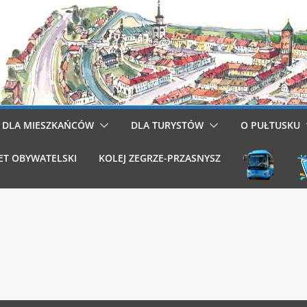
DLA MIESZKAŃCÓW
DLA TURYSTÓW
O PUŁTUSKU
ET OBYWATELSKI
KOLEJ ZEGRZE-PRZASNYSZ