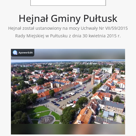
Hejnał Gminy Pułtusk
Hejnał został ustanowiony na mocy Uchwały Nr VII/59/2015
Rady Miejskiej w Pułtusku z dnia 30 kwietnia 2015 r.