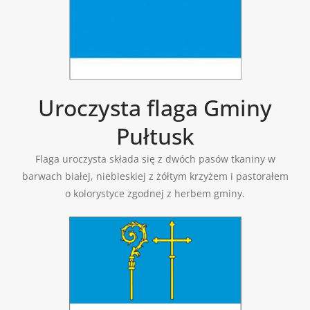
Uroczysta flaga Gminy
Pułtusk
Flaga uroczysta składa się z dwóch pasów tkaniny w
barwach białej, niebieskiej z żółtym krzyżem i pastorałem
o kolorystyce zgodnej z herbem gminy.