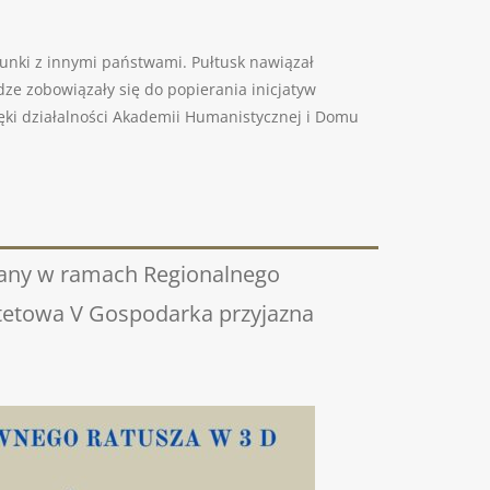
unki z innymi państwami. Pułtusk nawiązał
ze zobowiązały się do popierania inicjatyw
ięki działalności Akademii Humanistycznej i Domu
wany w ramach Regionalnego
tetowa V Gospodarka przyjazna