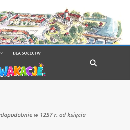
DLA SOŁECTW
dopodobnie w 1257 r. od księcia