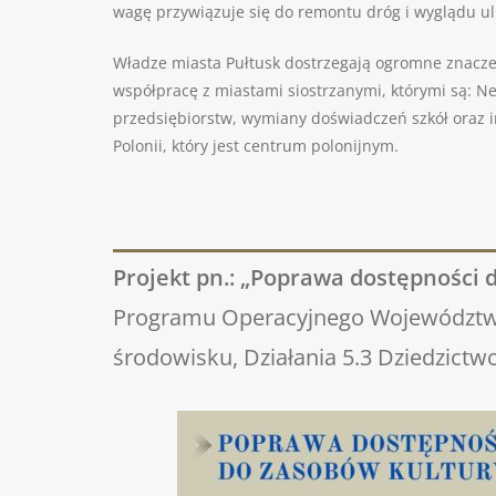
wagę przywiązuje się do remontu dróg i wyglądu ul
Władze miasta Pułtusk dostrzegają ogromne znacze
współpracę z miastami siostrzanymi, którymi są: N
przedsiębiorstw, wymiany doświadczeń szkół oraz in
Polonii, który jest centrum polonijnym.
Projekt pn.: „Poprawa dostępności
Programu Operacyjnego Województwa 
środowisku, Działania 5.3 Dziedzictw