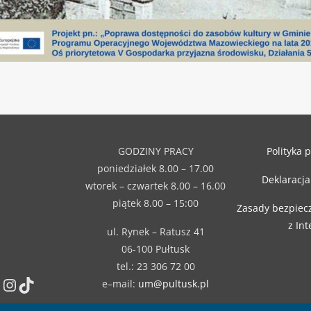
GODZINY PRACY
Polityka 
poniedziałek 8.00 – 17.00
Deklaracja
wtorek – czwartek 8.00 – 16.00
piątek 8.00 – 15:00
Zasady bezpiec
z In
ul. Rynek – Ratusz 41
06-100 Pułtusk
tel.: 23 306 72 00
Instagram
TikTok
e–mail:
um@pultusk.pl