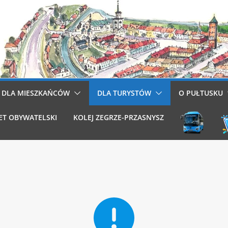
DLA MIESZKAŃCÓW
DLA TURYSTÓW
O PUŁTUSKU
ET OBYWATELSKI
KOLEJ ZEGRZE-PRZASNYSZ