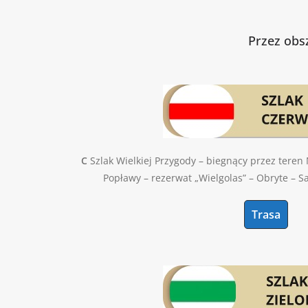
Przez obsz
C
Szlak Wielkiej Przygody – biegnący przez teren 
Popławy – rezerwat „Wielgolas” – Obryte – 
Trasa