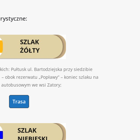
urystyczne:
ch: Pułtusk ul. Bartodziejska przy siedzibie
 – obok rezerwatu „Popławy” – koniec szlaku na
 autobusowym we wsi Zatory;
Trasa