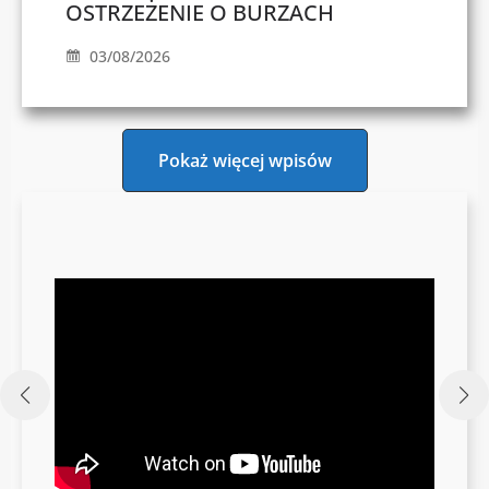
OSTRZEŻENIE O BURZACH
03/08/2026
Pokaż więcej wpisów