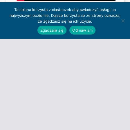
Ta strona korzysta z ciasteczek aby świadczyć usługi na
najwyższym poziomie. Dalsze korzystanie ze strony oznacza,
że zgadzasz się na ich użycie.
Zgadzam się
Odmawiam
Jakość powietrza w Pułtusku