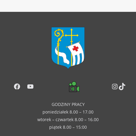
Facebook
YouTube
Instag
TikT
GODZINY PRACY
poniedziałek 8.00 – 17.00
wtorek – czwartek 8.00 – 16.00
piątek 8.00 – 15:00