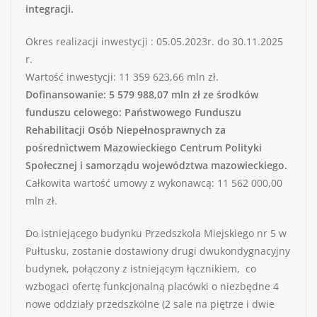
integracji.
Okres realizacji inwestycji : 05.05.2023r. do 30.11.2025
r.
Wartość inwestycji: 11 359 623,66 mln zł.
Dofinansowanie: 5 579 988,07 mln zł ze środków
funduszu celowego: Państwowego Funduszu
Rehabilitacji Osób Niepełnosprawnych za
pośrednictwem Mazowieckiego Centrum Polityki
Społecznej i samorządu województwa mazowieckiego.
Całkowita wartość umowy z wykonawcą: 11 562 000,00
mln zł.
Do istniejącego budynku Przedszkola Miejskiego nr 5 w
Pułtusku, zostanie dostawiony drugi dwukondygnacyjny
budynek, połączony z istniejącym łącznikiem, co
wzbogaci ofertę funkcjonalną placówki o niezbędne 4
nowe oddziały przedszkolne (2 sale na piętrze i dwie