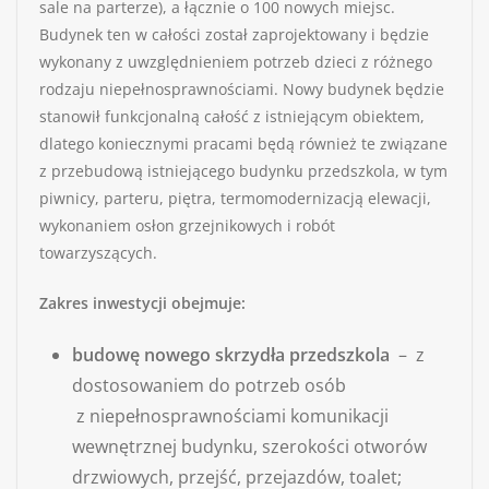
sale na parterze), a łącznie o 100 nowych miejsc.
Budynek ten w całości został zaprojektowany i będzie
wykonany z uwzględnieniem potrzeb dzieci z różnego
rodzaju niepełnosprawnościami. Nowy budynek będzie
stanowił funkcjonalną całość z istniejącym obiektem,
dlatego koniecznymi pracami będą również te związane
z przebudową istniejącego budynku przedszkola, w tym
piwnicy, parteru, piętra, termomodernizacją elewacji,
wykonaniem osłon grzejnikowych i robót
towarzyszących.
Zakres inwestycji obejmuje:
budowę nowego skrzydła przedszkola
– z
dostosowaniem do potrzeb osób
z niepełnosprawnościami komunikacji
wewnętrznej budynku, szerokości otworów
drzwiowych, przejść, przejazdów, toalet;