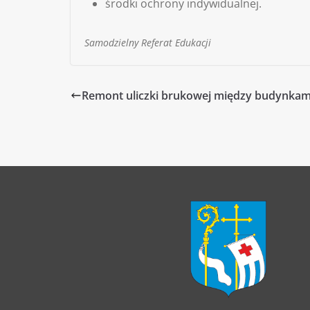
środki ochrony indywidualnej.
Samodzielny Referat Edukacji
Remont uliczki brukowej między budynkami