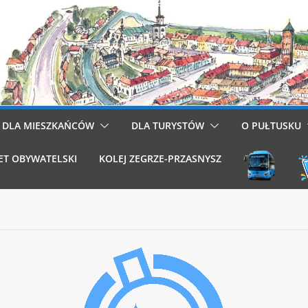
DLA MIESZKAŃCÓW
DLA TURYSTÓW
O PUŁTUSKU
ET OBYWATELSKI
KOLEJ ZEGRZE-PRZASNYSZ