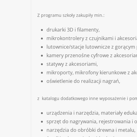
Z programu szkoły zakupiły min.:
drukarki 3D i filamenty,
mikrokontrolery z czujnikami i akcesori
lutownice/stacje lutownicze z gorącym
kamery przenośne cyfrowe z akcesoriam
statywy z akcesoriami,
mikroporty, mikrofony kierunkowe z ak
oświetlenie do realizacji nagrań,
z katalogu dodatkowego inne wyposażenie i pom
urządzenia i narzędzia, materiały eduka
sprzęt do nagrywania, rejestrowania i 
narzędzia do obróbki drewna i metalu,