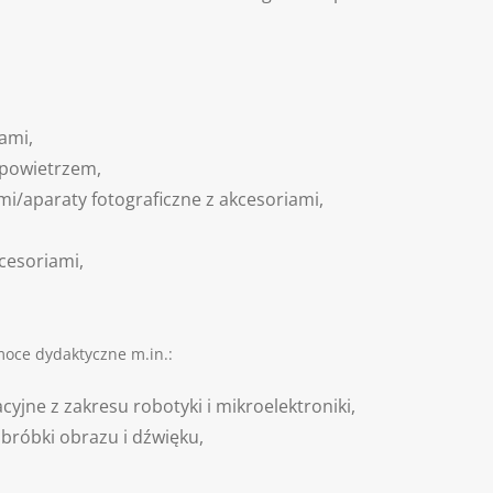
ami,
 powietrzem,
i/aparaty fotograficzne z akcesoriami,
cesoriami,
oce dydaktyczne m.in.:
cyjne z zakresu robotyki i mikroelektroniki,
obróbki obrazu i dźwięku,