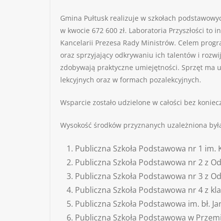
Gmina Pułtusk realizuje w szkołach podstawowyc
w kwocie 672 600 zł. Laboratoria Przyszłości to
Kancelarii Prezesa Rady Ministrów. Celem progr
oraz sprzyjający odkrywaniu ich talentów i roz
zdobywają praktyczne umiejętności. Sprzęt ma u
lekcyjnych oraz w formach pozalekcyjnych.
Wsparcie zostało udzielone w całości bez konie
Wysokość środków przyznanych uzależniona była 
Publiczna Szkoła Podstawowa nr 1 im. K
Publiczna Szkoła Podstawowa nr 2 z Odd
Publiczna Szkoła Podstawowa nr 3 z Odd
Publiczna Szkoła Podstawowa nr 4 z kla
Publiczna Szkoła Podstawowa im. bł. Jan
Publiczna Szkoła Podstawowa w Przemia