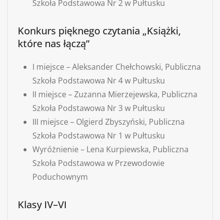
Szkoła Podstawowa Nr 2 w Pułtusku
Konkurs pięknego czytania „Książki,
które nas łączą”
I miejsce – Aleksander Chełchowski, Publiczna
Szkoła Podstawowa Nr 4 w Pułtusku
II miejsce – Zuzanna Mierzejewska, Publiczna
Szkoła Podstawowa Nr 3 w Pułtusku
III miejsce – Olgierd Zbyszyński, Publiczna
Szkoła Podstawowa Nr 1 w Pułtusku
Wyróżnienie – Lena Kurpiewska, Publiczna
Szkoła Podstawowa w Przewodowie
Poduchownym
Klasy IV–VI