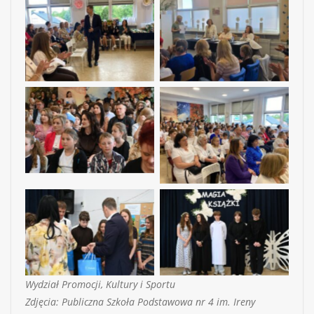
Wydział Promocji, Kultury i Sportu
Zdjęcia: Publiczna Szkoła Podstawowa nr 4 im. Ireny