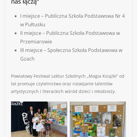
nas łączą”
I miejsce – Publiczna Szkoła Podstawowa Nr 4
w Pułtusku
II miejsce – Publiczna Szkoła Podstawowa w
Przemiarowie
III miejsce – Społeczna Szkoła Podstawowa w
Gzach
Powiatowy Festiwal Lektur Szkolnych „Magia Książki” od
lat promuje czytelnictwo oraz rozwijanie talentów
artystycznych i literackich wśród dzieci i młodzieży.