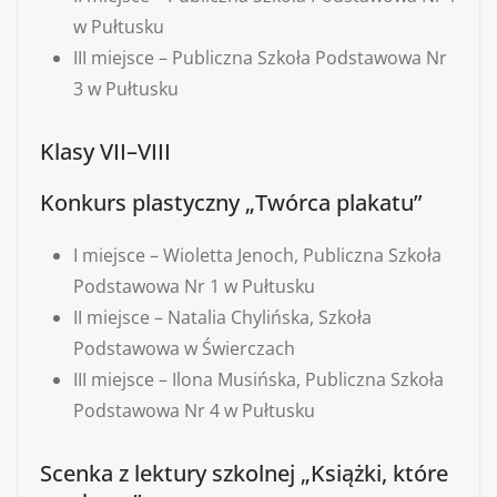
w Pułtusku
III miejsce – Publiczna Szkoła Podstawowa Nr
3 w Pułtusku
Klasy VII–VIII
Konkurs plastyczny „Twórca plakatu”
I miejsce – Wioletta Jenoch, Publiczna Szkoła
Podstawowa Nr 1 w Pułtusku
II miejsce – Natalia Chylińska, Szkoła
Podstawowa w Świerczach
III miejsce – Ilona Musińska, Publiczna Szkoła
Podstawowa Nr 4 w Pułtusku
Scenka z lektury szkolnej „Książki, które