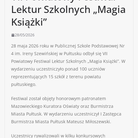
Lektur Szkolnych „Magia
Książki”
28/05/2026
28 maja 2026 roku w Publicznej Szkole Podstawowej Nr
4 im. Ireny Szewińskiej w Pułtusku odbył się VII
Powiatowy Festiwal Lektur Szkolnych „Magia Książki”. W
wydarzeniu uczestniczyło ponad 100 uczniów
reprezentujących 15 szkół z terenu powiatu
pułtuskiego.
Festiwal został objęty honorowym patronatem
Mazowieckiego Kuratora Oświaty oraz Burmistrza
Miasta Pułtusk. W wydarzeniu uczestniczył I Zastępca
Burmistrza Miasta Pułtusk Mateusz Miłoszewski.
Uczestnicy rywalizowali w kilku konkursowych