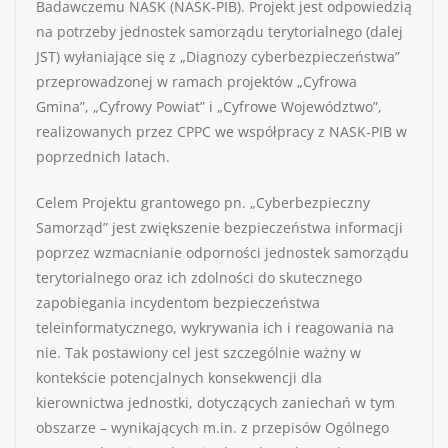
Badawczemu NASK (NASK-PIB). Projekt jest odpowiedzią
na potrzeby jednostek samorządu terytorialnego (dalej
JST) wyłaniające się z „Diagnozy cyberbezpieczeństwa”
przeprowadzonej w ramach projektów „Cyfrowa
Gmina”, „Cyfrowy Powiat” i „Cyfrowe Województwo”,
realizowanych przez CPPC we współpracy z NASK-PIB w
poprzednich latach.
Celem Projektu grantowego pn. „Cyberbezpieczny
Samorząd” jest zwiększenie bezpieczeństwa informacji
poprzez wzmacnianie odporności jednostek samorządu
terytorialnego oraz ich zdolności do skutecznego
zapobiegania incydentom bezpieczeństwa
teleinformatycznego, wykrywania ich i reagowania na
nie. Tak postawiony cel jest szczególnie ważny w
kontekście potencjalnych konsekwencji dla
kierownictwa jednostki, dotyczących zaniechań w tym
obszarze – wynikających m.in. z przepisów Ogólnego