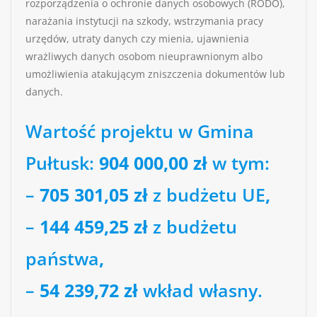
rozporządzenia o ochronie danych osobowych (RODO),
narażania instytucji na szkody, wstrzymania pracy
urzędów, utraty danych czy mienia, ujawnienia
wrażliwych danych osobom nieuprawnionym albo
umożliwienia atakującym zniszczenia dokumentów lub
danych.
Wartość projektu w Gmina
Pułtusk:
904 000,00 zł
w tym:
–
705 301,05 zł
z budżetu UE
,
–
144 459,25 zł
z budżetu
państwa
,
–
54 239,72 zł
wkład własny.