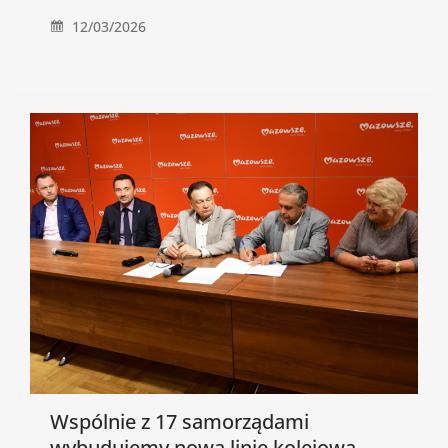
12/03/2026
Wspólnie z 17 samorządami
wybudujemy nową linię kolejową