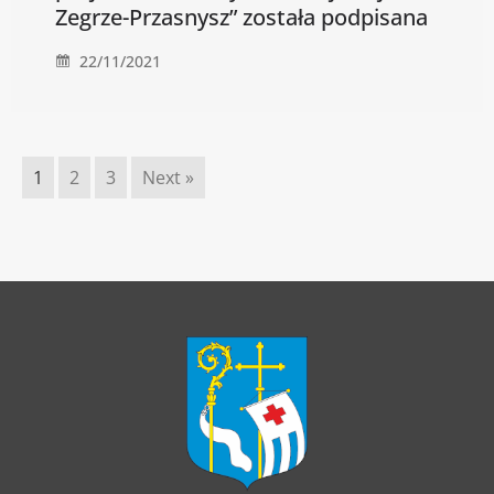
Zegrze-Przasnysz” została podpisana
22/11/2021
1
2
3
Next »