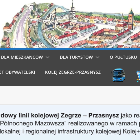
DLA MIESZKAŃCÓW
DLA TURYSTÓW
O PUŁTUSKU
ET OBYWATELSKI
KOLEJ ZEGRZE-PRZASNYSZ