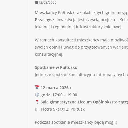
12/03/2026
Mieszkańcy Pułtusk oraz okolicznych gmin mogą 
Przasnysz
. Inwestycja jest częścią projektu „
lokalnej i regionalnej infrastruktury kolejowej.
W ramach konsultacji mieszkańcy mają możliwość
swoich opinii i uwag do przygotowanych wariantó
konsultacyjnej.
Spotkanie w Pułtusku
Jedno ze spotkań konsultacyjno-informacyjnych 
12 marca 2026 r.
godz. 17:00 – 19:00
Sala gimnastyczna Liceum Ogólnokształcąceg
ul. Piotra Skargi 2, Pułtusk
Podczas spotkania mieszkańcy będą mogli: