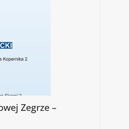
owej Zegrze –