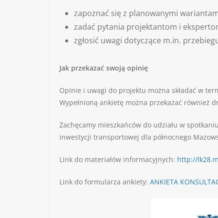
zapoznać się z planowanymi wariantami 
zadać pytania projektantom i eksperto
zgłosić uwagi dotyczące m.in. przebie
Jak przekazać swoją opinię
Opinie i uwagi do projektu można składać w ter
Wypełnioną ankietę można przekazać również dro
Zachęcamy mieszkańców do udziału w spotkaniu 
inwestycji transportowej dla północnego Mazow
Link do materiałów informacyjnych:
http://lk28.
Link do formularza ankiety:
ANKIETA KONSULTACY