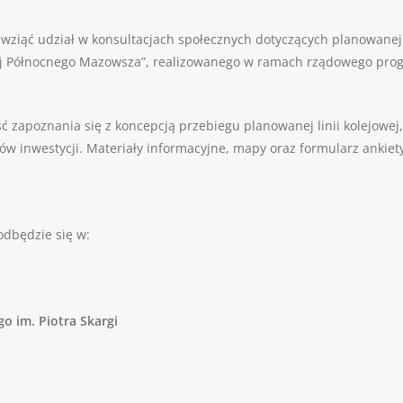
wziąć udział w konsultacjach społecznych dotyczących planowanej
Kolej Północnego Mazowsza”, realizowanego w ramach rządowego prog
 zapoznania się z koncepcją przebiegu planowanej linii kolejowej
w inwestycji. Materiały informacyjne, mapy oraz formularz ankiet
odbędzie się w:
o im. Piotra Skargi