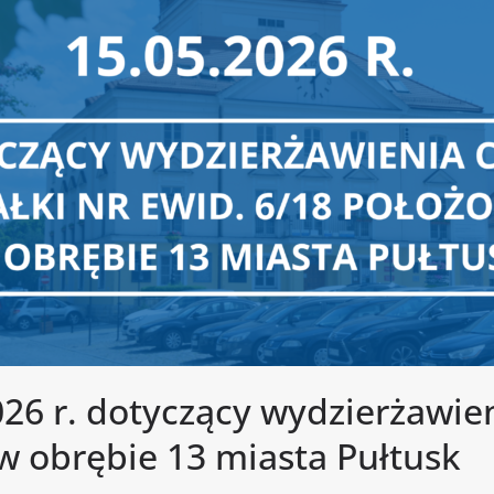
26 r. dotyczący wydzierżawieni
w obrębie 13 miasta Pułtusk