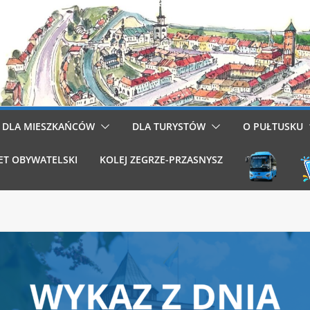
DLA MIESZKAŃCÓW
DLA TURYSTÓW
O PUŁTUSKU
ET OBYWATELSKI
KOLEJ ZEGRZE-PRZASNYSZ