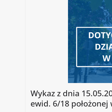
Wykaz z dnia 15.05.20
ewid. 6/18 położonej 