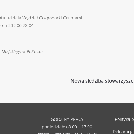
ntu udziela Wydział Gospodarki Gruntami
efon 23 306 72 04.
 Miejskiego w Pułtusku
Nowa siedziba stowarzyszen
GODZINY PRACY
Polityka 
poniedziałek 8.00 – 17.00
Deklaracja