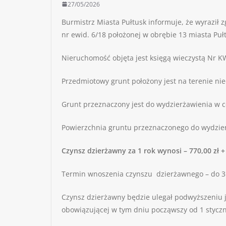
27/05/2026
Burmistrz Miasta Pułtusk informuje, że wyraził z
nr ewid. 6/18 położonej w obrębie 13 miasta Puł
Nieruchomość objęta jest księgą wieczystą Nr 
Przedmiotowy grunt położony jest na terenie n
Grunt przeznaczony jest do wydzierżawienia w c
Powierzchnia gruntu przeznaczonego do wydzier
Czynsz dzierżawny za 1 rok wynosi – 770,00 zł 
Termin wnoszenia czynszu dzierżawnego – do 31
Czynsz dzierżawny będzie ulegał podwyższeniu j
obowiązującej w tym dniu począwszy od 1 styczn