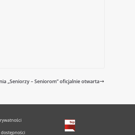
ia „Seniorzy – Seniorom” oficjalnie otwarta
prywatności
 dostępności