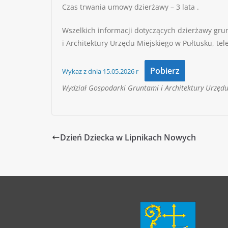
Czas trwania umowy dzierżawy – 3 lata .
Wszelkich informacji dotyczących dzierżawy gru
i Architektury Urzędu Miejskiego w Pułtusku, tel
Pobierz
Wykaz z dnia 15.05.2026 r
Wydział Gospodarki Gruntami i Architektury Urzędu
Dzień Dziecka w Lipnikach Nowych