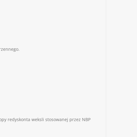
rzennego.
topy redyskonta weksli stosowanej przez NBP