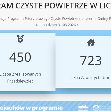
AM CZYSTE POWIETRZE W LI
zacja Programu Priorytetowego Czyste Powietrze na terenie Gminy P
– stan na dzień 31.03.2026 r.
450
723
Liczba Zrealizowanych
Liczba Zawartych Um
Przedsięwzięć