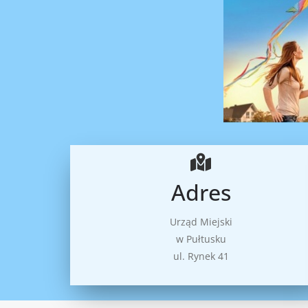
Adres
Urząd Miejski
w Pułtusku
ul. Rynek 41