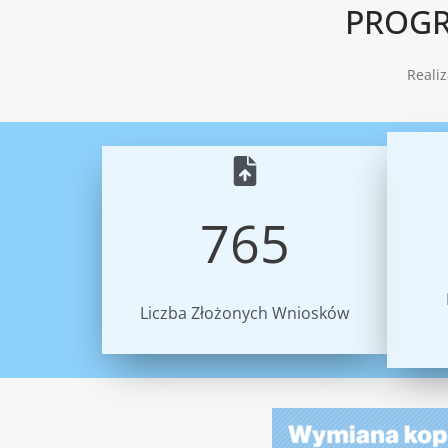
PROGR
Reali
765
Liczba Złożonych Wniosków