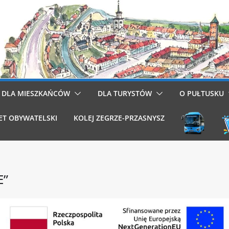
DLA MIESZKAŃCÓW
DLA TURYSTÓW
O PUŁTUSKU
ET OBYWATELSKI
KOLEJ ZEGRZE-PRZASNYSZ
E”