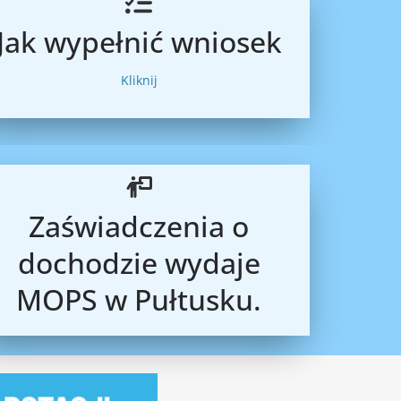
Jak wypełnić wniosek
Kliknij
Zaświadczenia o
dochodzie wydaje
MOPS w Pułtusku.