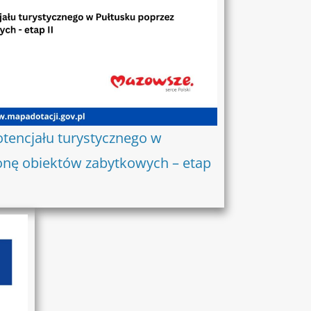
tencjału turystycznego w
onę obiektów zabytkowych – etap