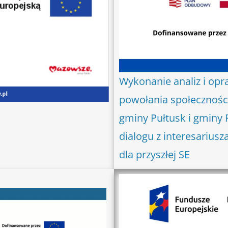
Wykonanie analiz i op
powołania społeczności
gminy Pułtusk i gminy
dialogu z interesarius
dla przyszłej SE