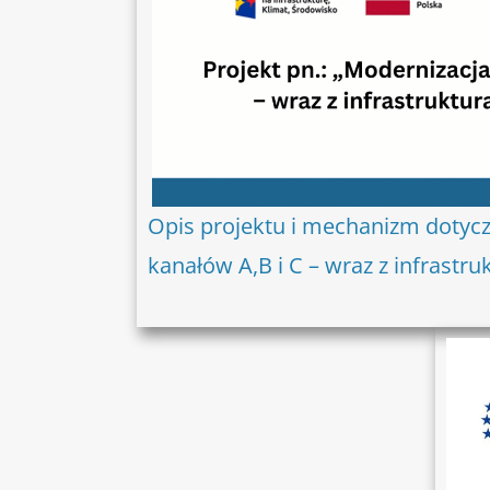
Opis projektu i mechanizm dotycz
kanałów A,B i C – wraz z infrastru