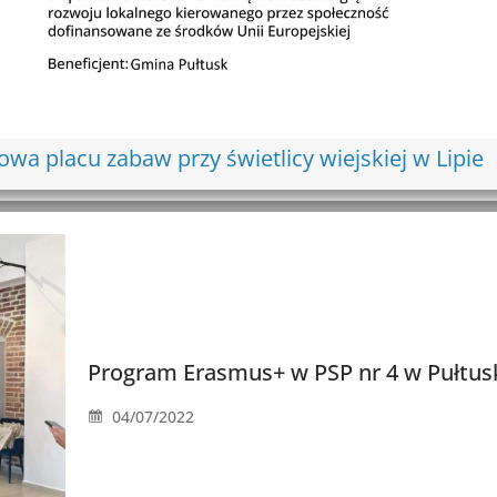
wa placu zabaw przy świetlicy wiejskiej w Lipie
Program Erasmus+ w PSP nr 4 w Pułtus
04/07/2022