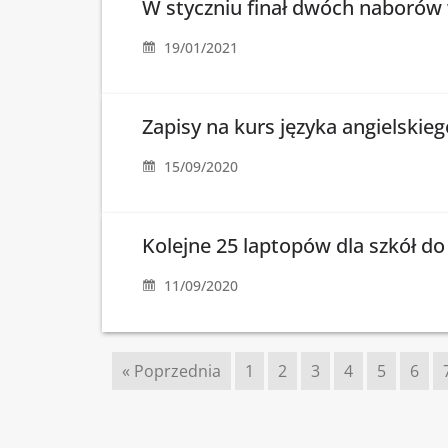
W styczniu finał dwóch naboró
19/01/2021
Zapisy na kurs języka angielski
15/09/2020
Kolejne 25 laptopów dla szkół do
11/09/2020
« Poprzednia
1
2
3
4
5
6