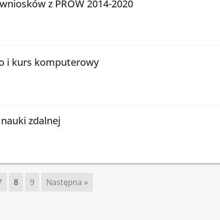
w wniosków z PROW 2014-2020
ego i kurs komputerowy
 nauki zdalnej
7
8
9
Następna »