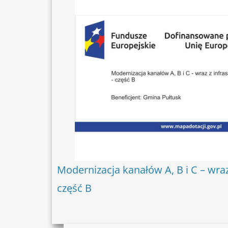
Modernizacja kanałów A, B i C – wraz
część B