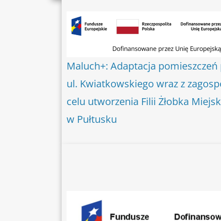
Maluch+: Adaptacja pomieszczeń 
ul. Kwiatkowskiego wraz z zago
celu utworzenia Filii Żłobka Miejs
w Pułtusku