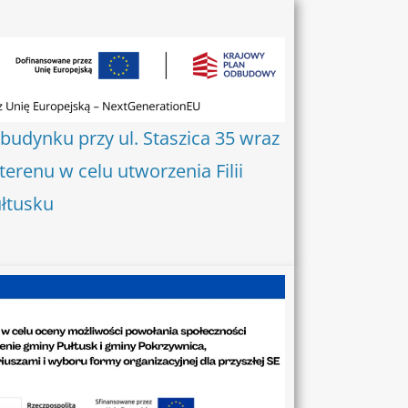
udynku przy ul. Staszica 35 wraz
renu w celu utworzenia Filii
ułtusku