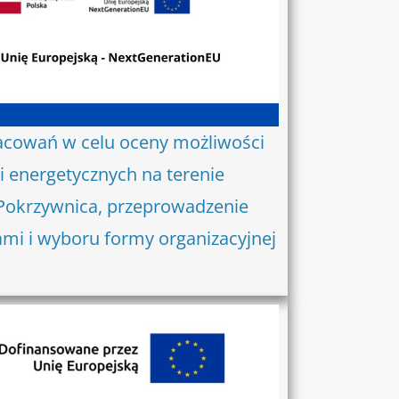
racowań w celu oceny możliwości
 energetycznych na terenie
 Pokrzywnica, przeprowadzenie
zami i wyboru formy organizacyjnej