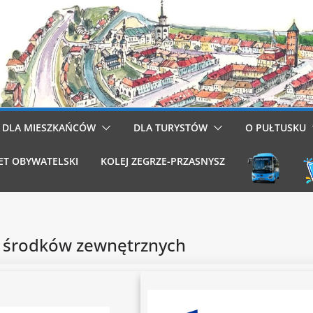
DLA MIESZKAŃCÓW
DLA TURYSTÓW
O PUŁTUSKU
ET OBYWATELSKI
KOLEJ ZEGRZE-PRZASNYSZ
 środków zewnętrznych