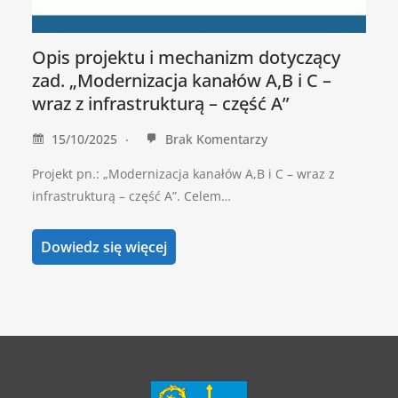
Opis projektu i mechanizm dotyczący
zad. „Modernizacja kanałów A,B i C –
wraz z infrastrukturą – część A”
15/10/2025
Brak Komentarzy
Projekt pn.: „Modernizacja kanałów A,B i C – wraz z
infrastrukturą – część A”. Celem…
Dowiedz się więcej