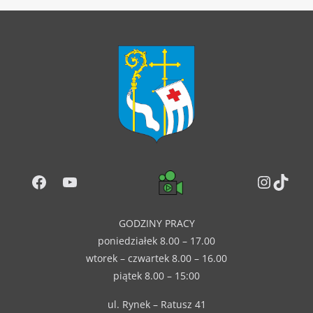
Facebook
YouTube
Instag
TikT
GODZINY PRACY
poniedziałek 8.00 – 17.00
wtorek – czwartek 8.00 – 16.00
piątek 8.00 – 15:00
ul. Rynek – Ratusz 41