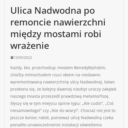
Ulica Nadwodna po
remoncie nawierzchni
między mostami robi
wrażenie
15/05/2022
Każdy, kto, przechodząc mostem Benedyktyńskim,
choćby mimochodem rzuci okiem na niedawno
wyremontowaną nawierzchnię ulicy Nadwodnej, łatwo
przekona się, że kolejny dawniej niezbyt uroczy zakątek
naszego miasta przeszedł prawdziwą metamorfozę.
Słyszy się w tym miejscu opinie typu: „Ale cudo!”, „Coś
niesamowitego!” czy „Nie do wiary!”. Chociaż nie jest to
jeszcze koniec robót, ponieważ ulicę Nadwodną czeka
ponadto unowocześnienie instalacji oświetlenia