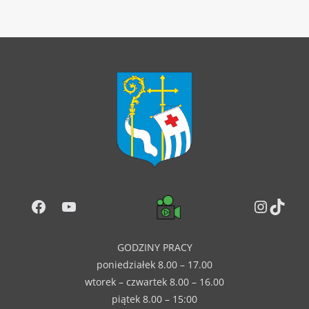
Facebook
YouTube
Instag
TikT
GODZINY PRACY
poniedziałek 8.00 – 17.00
wtorek – czwartek 8.00 – 16.00
piątek 8.00 – 15:00