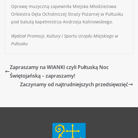
Oprawę muzyczną zapewniła Miejska Młodzieżowa
Orkiestra Dęta Ochotniczej Straży Pożarnej w Pułtusku
pod batutą kapelmistrza Andrzeja Kalinowskiego.
Wydział Promocji, Kultury i Sportu Urzędu Miejskiego w
Pułtusku
Zapraszamy na WIANKI czyli Pułtuską Noc
Świętojańską – zapraszamy!
Zaczynamy od najtrudniejszych przedsięwzięć