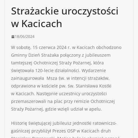
Strażackie uroczystości
w Kacicach
18/06/2024
W sobotę, 15 czerwca 2024 r. w Kacicach obchodzono
Gminny Dzień Strażaka połączony z jubileuszem
tamtejszej Ochotniczej Straży Pożarnej, która
świętowała 120-lecie działalności. Wydarzenie
zainaugurowała Msza św. w intencji strażaków,
odprawiona w kościele pw. św. Stanisława Kostki
w Kacicach. Następnie uczestnicy uroczystości
przemaszerowali na plac przy remizie Ochotniczej
Straży Pożarnej, gdzie wzięli udział w apelu.
Historię świętującej jubileusz jednostki ratowniczo-
gaśniczej przybliżył Prezes OSP w Kacicach druh