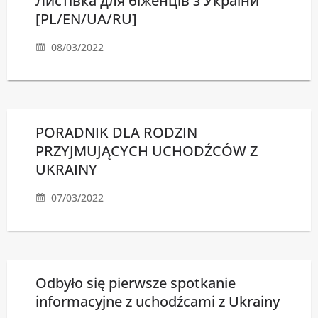
Листівка для біженців з України
[PL/EN/UA/RU]
08/03/2022
PORADNIK DLA RODZIN
PRZYJMUJĄCYCH UCHODŹCÓW Z
UKRAINY
07/03/2022
Odbyło się pierwsze spotkanie
informacyjne z uchodźcami z Ukrainy