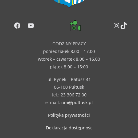
Facebook
YouTube
Instag
TikT
GODZINY PRACY
poniedziałek 8.00 – 17.00
wtorek – czwartek 8.00 – 16.00
piątek 8.00 – 15:00
ul. Rynek – Ratusz 41
06-100 Pułtusk
tel.: 23 306 72 00
e–mail:
um@pultusk.pl
Polityka prywatności
Deklaracja dostępności