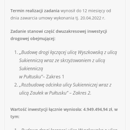
Termin realizacji zadania
wynosił do 12 miesięcy od
dnia zawarcia umowy wykonania tj. 20.04.2022 r.
Zadanie stanowi część dwuzakresowej inwestycji
drogowej obejmującej:
„
Budowę drogi łączącej ulicę Wyszkowską z ulicą
Sukienniczą wraz ze skrzyżowaniem z ulicą
Sukienniczą
w Pułtusku”
– Zakres 1
„Rozbudowę odcinka ulicy Sukienniczej wraz z
ulicą Zaułek w Pułtusku” – Zakres 2.
Wartość inwestycji łącznie wyniosła:
4.949.494,94 zł, w
tym: