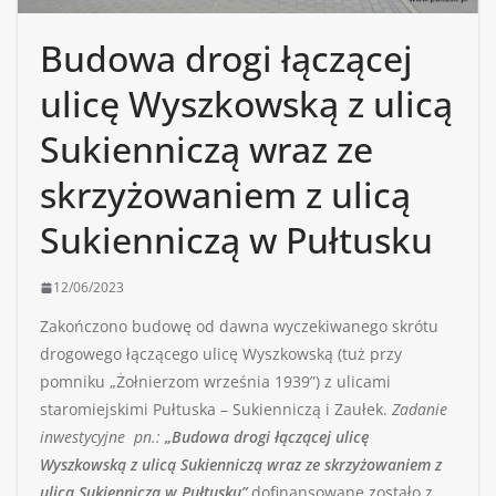
Budowa drogi łączącej
ulicę Wyszkowską z ulicą
Sukienniczą wraz ze
skrzyżowaniem z ulicą
Sukienniczą w Pułtusku
12/06/2023
Zakończono budowę od dawna wyczekiwanego skrótu
drogowego łączącego ulicę Wyszkowską (tuż przy
pomniku „Żołnierzom września 1939”) z ulicami
staromiejskimi Pułtuska – Sukienniczą i Zaułek.
Zadanie
inwestycyjne pn.:
„Budowa drogi łączącej ulicę
Wyszkowską z ulicą Sukienniczą wraz ze skrzyżowaniem z
ulicą Sukienniczą w Pułtusku”
dofinansowane zostało z