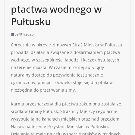
ptactwa wodnego w
Pułtusku
09/01/2026
Corocznie w okresie zimowym Straż Miejska w Pułtusku
prowadzi działania związane z dokarmianiem ptactwa
wodnego, w szczególności łabędzi i kaczek bytujących
na terenie miasta. W czasie mroźnej aury, gdy
naturalny dostęp do pożywienia jest znacznie
ograniczony, pomoc człowieka staje się dla ptaków
niezbędna do przetrwania zimy.
Karma przeznaczona dla ptactwa zakupiona została ze
środków Gminy Pułtusk. Strażnicy Miejscy regularnie
wysypują ją na kanałach miejskich oraz nad brzegiem
Narwi, na terenie Przystani Miejskiej w Pułtusku.
Działania te mają na celu wsparcie ptaków w trudnych