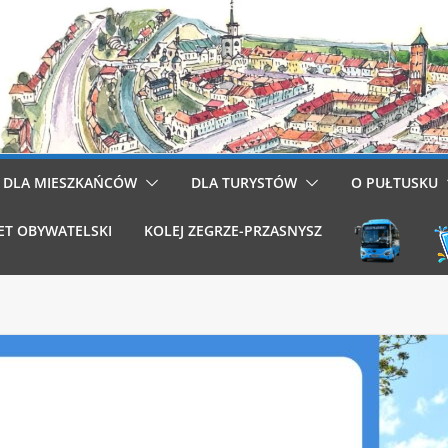
DLA MIESZKAŃCÓW
DLA TURYSTÓW
O PUŁTUSKU
ET OBYWATELSKI
KOLEJ ZEGRZE-PRZASNYSZ