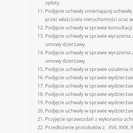
opłaty.
Podjęcie uchwały zmieniającej uchwał
przez właściciela nieruchomości oraz w
Podjęcie uchwały w sprawie konsultacj
Podjęcie uchwały w sprawie wyrażenia 
umowy dzierżawy.
Podjęcie uchwały w sprawie wyrażenia 
umowy dzierżawy.
Podjęcie uchwały w sprawie ustalenia lo
Podjęcie uchwały w sprawie wydzierżawi
Podjęcie uchwały w sprawie wydzierżawi
Podjęcie uchwały w sprawie wydzierżawi
Podjęcie uchwały w sprawie wydzierżawi
Podjęcie uchwały w sprawie wydzierżawi
Przyjęcie sprawozdań z wykonania uchw
Przedłożenie protokołów z: XVII, XVIII, X