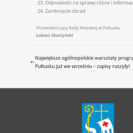
Odpowiedzi na sprawy różne i informac
Zamknięcie obrad.
Przewodniczący Rady Miejskiej w Pułtusku
Łukasz Skarżyński
Największe ogólnopolskie warsztaty progr
Pułtusku już we wrześniu – zapisy ruszyły!