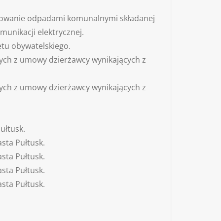
darowanie odpadami komunalnymi składanej
unikacji elektrycznej.
etu obywatelskiego.
cych z umowy dzierżawcy wynikających z
cych z umowy dzierżawcy wynikających z
ułtusk.
sta Pułtusk.
sta Pułtusk.
sta Pułtusk.
sta Pułtusk.