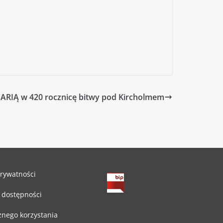
ARIĄ w 420 rocznicę bitwy pod Kircholmem
prywatności
 dostępności
znego korzystania