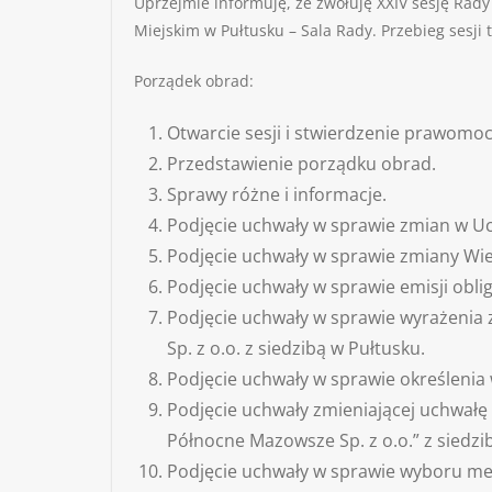
Uprzejmie informuję, że zwołuję XXIV sesję Rady
Miejskim w Pułtusku – Sala Rady. Przebieg sesji
Porządek obrad:
Otwarcie sesji i stwierdzenie prawomo
Przedstawienie porządku obrad.
Sprawy różne i informacje.
Podjęcie uchwały w sprawie zmian w U
Podjęcie uchwały w sprawie zmiany Wie
Podjęcie uchwały w sprawie emisji oblig
Podjęcie uchwały w sprawie wyrażenia 
Sp. z o.o. z siedzibą w Pułtusku.
Podjęcie uchwały w sprawie określenia
Podjęcie uchwały zmieniającej uchwałę
Północne Mazowsze Sp. z o.o.” z siedzi
Podjęcie uchwały w sprawie wyboru me