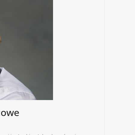
rcowe