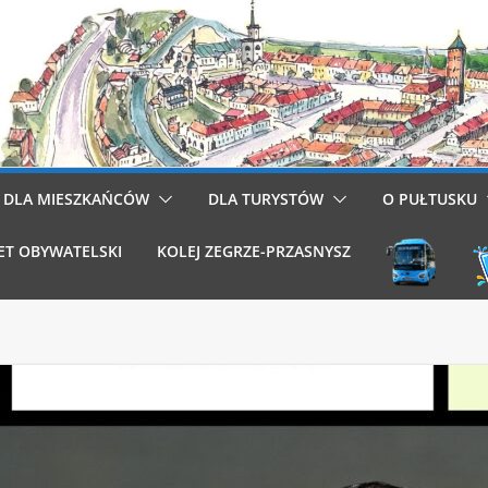
DLA MIESZKAŃCÓW
DLA TURYSTÓW
O PUŁTUSKU
ET OBYWATELSKI
KOLEJ ZEGRZE-PRZASNYSZ