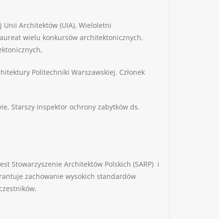
nii Architektów (UIA), Wieloletni
laureat wielu konkursów architektonicznych,
ektonicznych,
hitektury Politechniki Warszawskiej. Członek
, Starszy inspektor ochrony zabytków ds.
st Stowarzyszenie Architektów Polskich (SARP) i
rantuje zachowanie wysokich standardów
czestników.