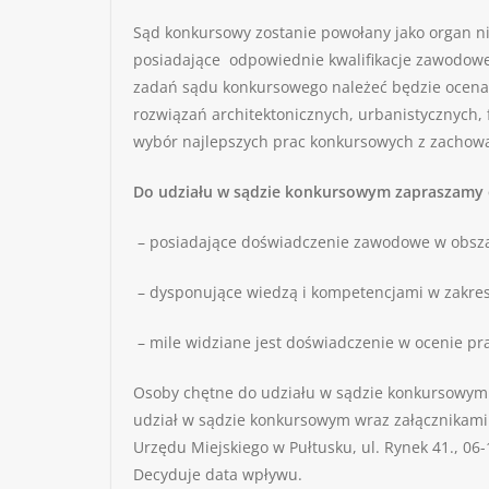
Sąd konkursowy zostanie powołany jako organ ni
posiadające odpowiednie kwalifikacje zawodowe,
zadań sądu konkursowego należeć będzie ocena 
rozwiązań architektonicznych, urbanistycznych,
wybór najlepszych prac konkursowych z zachowa
Do udziału w sądzie konkursowym zapraszamy 
– posiadające doświadczenie zawodowe w obszarz
– dysponujące wiedzą i kompetencjami w zakresi
– mile widziane jest doświadczenie w ocenie pr
Osoby chętne do udziału w sądzie konkursowym
udział w sądzie konkursowym wraz załącznikami
Urzędu Miejskiego w Pułtusku, ul. Rynek 41., 06
Decyduje data wpływu.