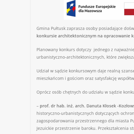
Gmina Pułtusk zaprasza osoby posiadające dośw
konkursie architektonicznym na opracowanie 
Planowany konkurs dotyczy jednego z najważniej
urbanistyczno-architektonicznych, które zwiększą
Udział w sądzie konkursowym daje realną szansę 
mieszkańcom i gościom oraz satysfakcję współt
Oprócz osób chętnych do udziału w sądzie konk
–
prof. dr hab. inż. arch.
Danuta Kłosek -Kozłow
historyczno-urbanistycznych dotyczących ochron
zagospodarowania przestrzennego dla miasta Pułt
Jezuickie przestrzenie baroku. Przekształcenia s