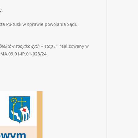
y.
sta Pułtusk w sprawie powołania Sądu
biektów zabytkowych – etap II”
realizowany w
EMA.09.01-IP.01-023/24.