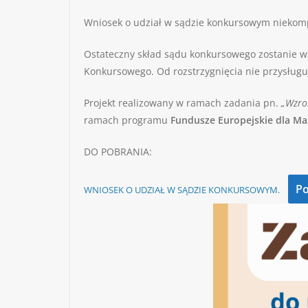
Wniosek o udział w sądzie konkursowym niekompl
Ostateczny skład sądu konkursowego zostanie w
Konkursowego. Od rozstrzygnięcia nie przysługu
Projekt realizowany w ramach zadania pn.
„Wzros
ramach programu
Fundusze Europejskie dla M
DO POBRANIA:
Po
WNIOSEK O UDZIAŁ W SĄDZIE KONKURSOWYM.