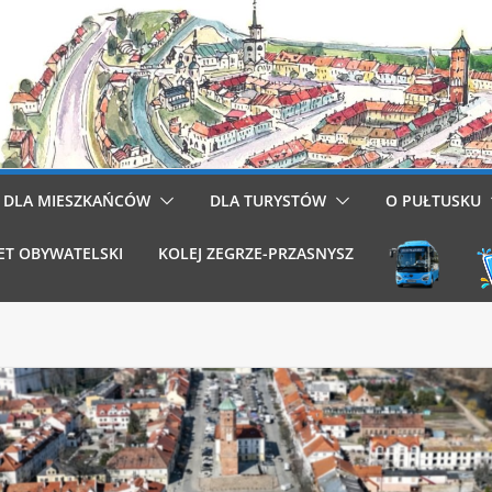
DLA MIESZKAŃCÓW
DLA TURYSTÓW
O PUŁTUSKU
ET OBYWATELSKI
KOLEJ ZEGRZE-PRZASNYSZ