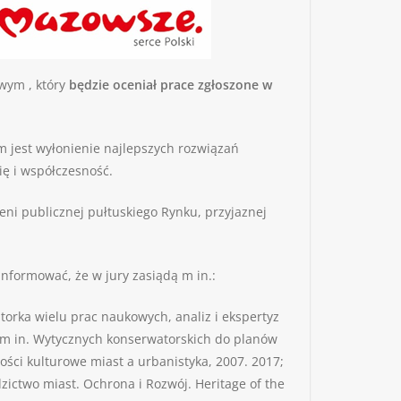
wym , który
będzie oceniał prace zgłoszone w
m jest wyłonienie najlepszych rozwiązań
ię i współczesność.
eni publicznej pułtuskiego Rynku, przyjaznej
formować, że w jury zasiądą m in.:
torka wielu prac naukowych, analiz i ekspertyz
o m in. Wytycznych konserwatorskich do planów
ości kulturowe miast a urbanistyka, 2007. 2017;
dzictwo miast. Ochrona i Rozwój. Heritage of the