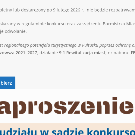
etny lub dostarczony po 9 lutego 2026 r. nie będzie rozpatrywan
skazany w regulaminie konkursu oraz zarządzeniu Burmistrza Mia
je odwołanie.
t regionalnego potencjału turystycznego w Pułtusku poprzez ochronę o
azowsza 2021–2027
, działanie
9.1 Rewitalizacja miast
, nr naboru:
F
bierz