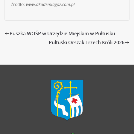
Źródło:
www.akademiagoz.com.pl
Puszka WOŚP w Urzędzie Miejskim w Pułtusku
Pułtuski Orszak Trzech Króli 2026