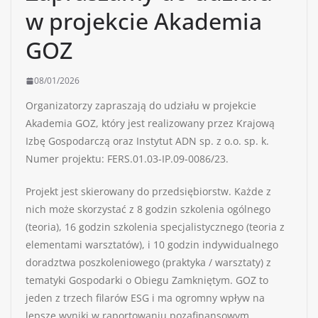
w projekcie Akademia
GOZ
08/01/2026
Organizatorzy zapraszają do udziału w projekcie
Akademia GOZ, który jest realizowany przez Krajową
Izbę Gospodarczą oraz Instytut ADN sp. z o.o. sp. k.
Numer projektu: FERS.01.03-IP.09-0086/23.
Projekt jest skierowany do przedsiębiorstw. Każde z
nich może skorzystać z 8 godzin szkolenia ogólnego
(teoria), 16 godzin szkolenia specjalistycznego (teoria z
elementami warsztatów), i 10 godzin indywidualnego
doradztwa poszkoleniowego (praktyka / warsztaty) z
tematyki Gospodarki o Obiegu Zamkniętym. GOZ to
jeden z trzech filarów ESG i ma ogromny wpływ na
lepsze wyniki w raportowaniu pozafinansowym.