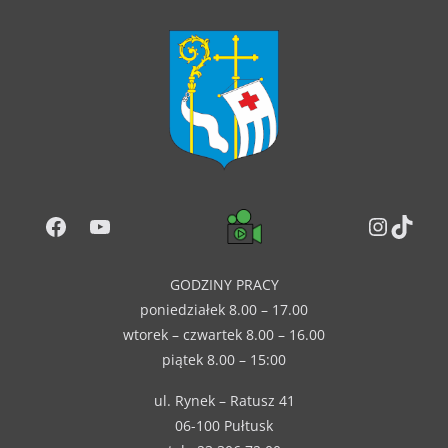
Facebook
YouTube
Instag
TikT
GODZINY PRACY
poniedziałek 8.00 – 17.00
wtorek – czwartek 8.00 – 16.00
piątek 8.00 – 15:00
ul. Rynek – Ratusz 41
06-100 Pułtusk