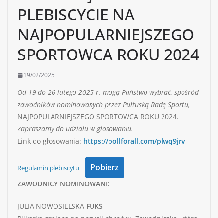
PLEBISCYCIE NA
NAJPOPULARNIEJSZEGO
SPORTOWCA ROKU 2024
19/02/2025
Od 19 do 26 lutego 2025 r. mogą Państwo wybrać, spośród
zawodników nominowanych przez Pułtuską Radę Sportu,
NAJPOPULARNIEJSZEGO SPORTOWCA ROKU 2024.
Zapraszamy do udziału w głosowaniu.
Link do głosowania:
https://pollforall.com/plwq9jrv
Pobierz
Regulamin plebiscytu
ZAWODNICY NOMINOWANI:
JULIA NOWOSIELSKA
FUKS