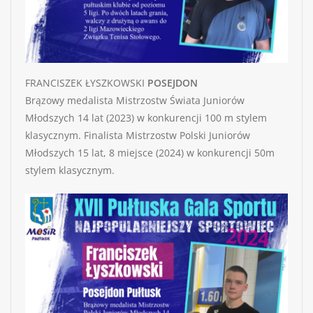
FRANCISZEK ŁYSZKOWSKI
POSEJDON
Brązowy medalista Mistrzostw Świata Juniorów
Młodszych 14 lat (2023) w konkurencji 100 m stylem
klasycznym. Finalista Mistrzostw Polski Juniorów
Młodszych 15 lat, 8 miejsce (2024) w konkurencji 50m
stylem klasycznym.