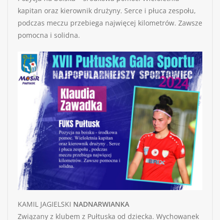
kapitan oraz kierownik drużyny. Serce i płuca zespołu,
podczas meczu przebiega najwięcej kilometrów. Zawsze
pomocna i solidna.
KAMIL JAGIELSKI
NADNARWIANKA
Związany z klubem z Pułtuska od dziecka. Wychowanek