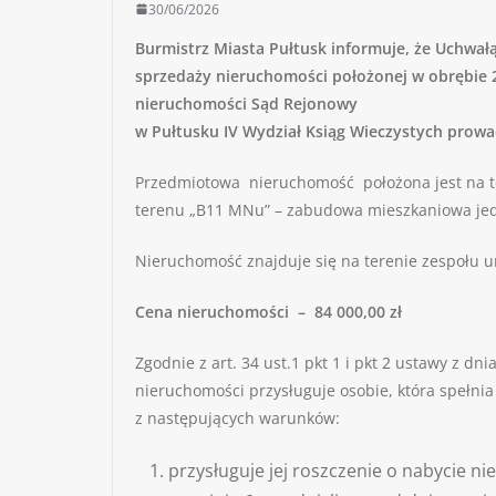
30/06/2026
Burmistrz Miasta Pułtusk informuje, że Uchwałą
sprzedaży nieruchomości położonej w obrębie 
nieruchomości Sąd Rejonowy
w Pułtusku IV Wydział Ksiąg Wieczystych prow
Przedmiotowa nieruchomość położona jest na t
terenu „B11 MNu” – zabudowa mieszkaniowa jedn
Nieruchomość znajduje się na terenie zespołu u
Cena nieruchomości – 84 000,00 zł
Zgodnie z art. 34 ust.1 pkt 1 i pkt 2 ustawy z d
nieruchomości przysługuje osobie, która spełnia
z następujących warunków:
przysługuje jej roszczenie o nabycie 