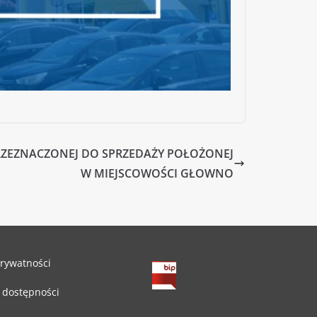
ZEZNACZONEJ DO SPRZEDAŻY POŁOŻONEJ
W MIEJSCOWOŚCI GŁOWNO
prywatności
 dostępności