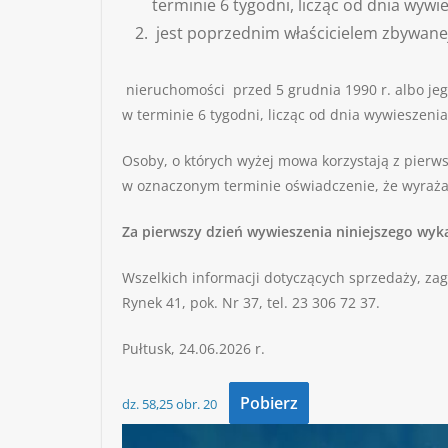
terminie 6 tygodni, licząc od dnia wywi
jest poprzednim właścicielem zbywane
nieruchomości przed 5 grudnia 1990 r. albo jego
w terminie 6 tygodni, licząc od dnia wywieszeni
Osoby, o których wyżej mowa korzystają z pierws
w oznaczonym terminie oświadczenie, że wyraża
Za pierwszy dzień wywieszenia niniejszego wyka
Wszelkich informacji dotyczących sprzedaży, za
Rynek 41, pok. Nr 37, tel. 23 306 72 37.
Pułtusk, 24.06.2026 r.
Pobierz
dz. 58,25 obr. 20