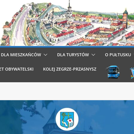
DLA MIESZKAŃCÓW
DLA TURYSTÓW
O PUŁTUSKU
ET OBYWATELSKI
KOLEJ ZEGRZE-PRZASNYSZ