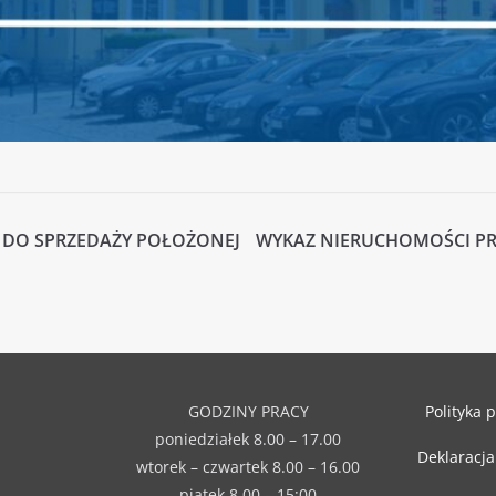
 DO SPRZEDAŻY POŁOŻONEJ
WYKAZ NIERUCHOMOŚCI PR
GODZINY PRACY
Polityka 
poniedziałek 8.00 – 17.00
Deklaracja
wtorek – czwartek 8.00 – 16.00
piątek 8.00 – 15:00