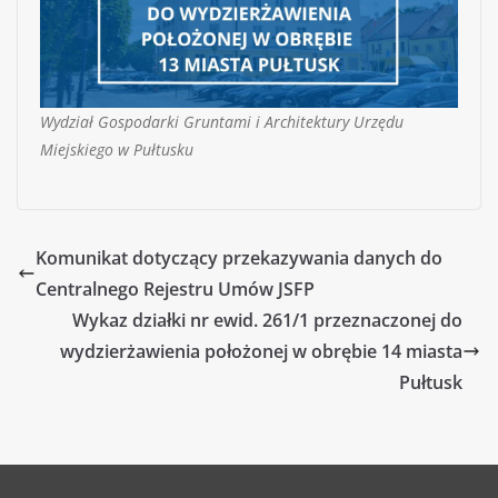
Wydział Gospodarki Gruntami i Architektury Urzędu
Miejskiego w Pułtusku
Komunikat dotyczący przekazywania danych do
Centralnego Rejestru Umów JSFP
Wykaz działki nr ewid. 261/1 przeznaczonej do
wydzierżawienia położonej w obrębie 14 miasta
Pułtusk