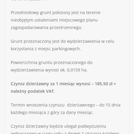
Przedmiotowy grunt położony jest na terenie
nieobjętym ustaleniami miejscowego planu
zagospodarowania przestrzennego.
Grunt przeznaczony jest do wydzierżawienia w celu
korzystania z miejsc parkingowych.
Powierzchnia gruntu przeznaczonego do
wydzierżawienia wynosi ok. 0,0159 ha.
Czynsz dzierżawny za 1 miesiąc wynosi – 185,50 zł +
należny podatek VAT.
Termin wnoszenia czynszu dzierżawnego – do 15 dnia
każdego miesiąca z góry za dany miesiąc.
Czynsz dzierżawny będzie ulegał podwyższeniu
jednorazowo w ciągu roku z dniem 1 stycznia każdego