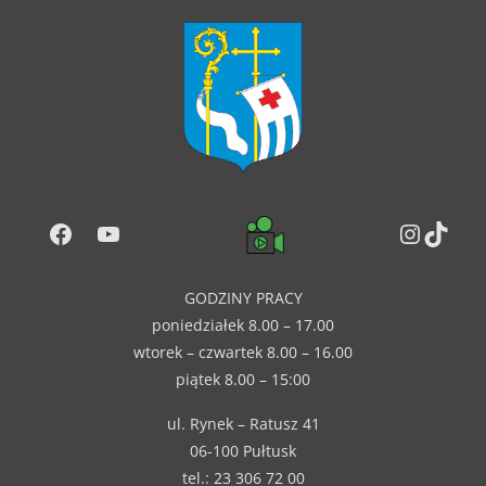
Facebook
YouTube
Instag
TikT
GODZINY PRACY
poniedziałek 8.00 – 17.00
wtorek – czwartek 8.00 – 16.00
piątek 8.00 – 15:00
ul. Rynek – Ratusz 41
06-100 Pułtusk
tel.: 23 306 72 00