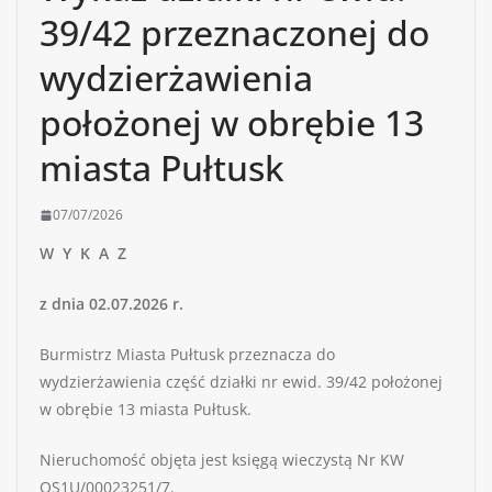
39/42 przeznaczonej do
wydzierżawienia
położonej w obrębie 13
miasta Pułtusk
07/07/2026
W Y K A Z
z dnia 02.07.2026 r.
Burmistrz Miasta Pułtusk przeznacza do
wydzierżawienia część działki nr ewid. 39/42 położonej
w obrębie 13 miasta Pułtusk.
Nieruchomość objęta jest księgą wieczystą Nr KW
OS1U/00023251/7.