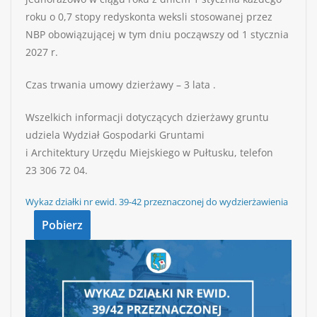
roku o 0,7 stopy redyskonta weksli stosowanej przez
NBP obowiązującej w tym dniu począwszy od 1 stycznia
2027 r.
Czas trwania umowy dzierżawy – 3 lata .
Wszelkich informacji dotyczących dzierżawy gruntu
udziela Wydział Gospodarki Gruntami
i Architektury Urzędu Miejskiego w Pułtusku, telefon
23 306 72 04.
Wykaz działki nr ewid. 39-42 przeznaczonej do wydzierżawienia
Pobierz