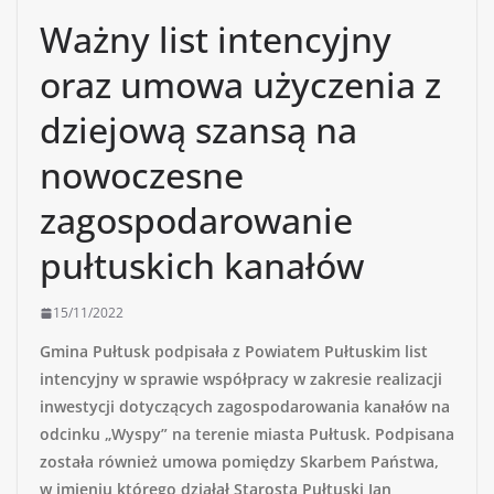
Ważny list intencyjny
oraz umowa użyczenia z
dziejową szansą na
nowoczesne
zagospodarowanie
pułtuskich kanałów
15/11/2022
Gmina Pułtusk podpisała z Powiatem Pułtuskim list
intencyjny w sprawie współpracy w zakresie realizacji
inwestycji dotyczących zagospodarowania kanałów na
odcinku „Wyspy” na terenie miasta Pułtusk.
Podpisana
została również umowa pomiędzy Skarbem Państwa,
w imieniu którego działał Starosta Pułtuski Jan