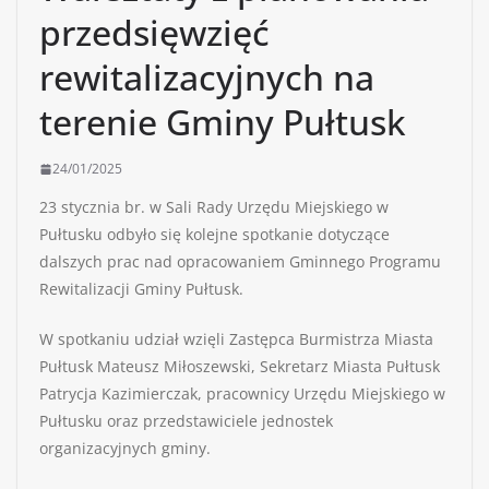
przedsięwzięć
rewitalizacyjnych na
terenie Gminy Pułtusk
24/01/2025
23 stycznia br. w Sali Rady Urzędu Miejskiego w
Pułtusku odbyło się kolejne spotkanie dotyczące
dalszych prac nad opracowaniem Gminnego Programu
Rewitalizacji Gminy Pułtusk.
W spotkaniu udział wzięli Zastępca Burmistrza Miasta
Pułtusk Mateusz Miłoszewski, Sekretarz Miasta Pułtusk
Patrycja Kazimierczak, pracownicy Urzędu Miejskiego w
Pułtusku oraz przedstawiciele jednostek
organizacyjnych gminy.