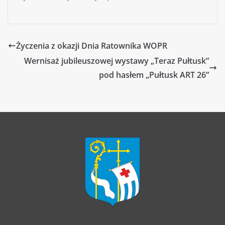
Życzenia z okazji Dnia Ratownika WOPR
Wernisaż jubileuszowej wystawy „Teraz Pułtusk”
pod hasłem „Pułtusk ART 26”