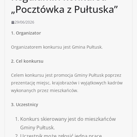
„Pocztówka z Pułtuska”
29/06/2026
1. Organizator
Organizatorem konkursu jest Gmina Pułtusk.
2. Cel konkursu
Celem konkursu jest promocja Gminy Pułtusk poprzez
prezentację miejsc, krajobrazów i wyjątkowych kadrów
wykonanych przez mieszkańców.
3. Uczestnicy
Konkurs skierowany jest do mieszkańców
Gminy Pułtusk.
Uczestnik może zgłosić jedną pracę