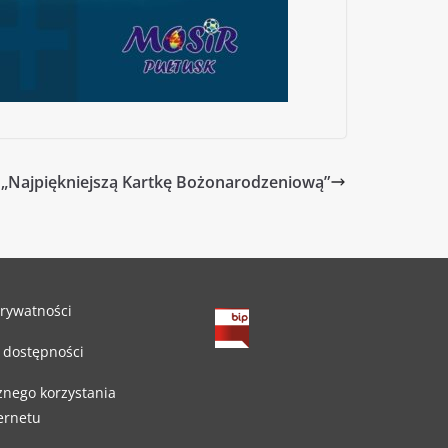
 „Najpiękniejszą Kartkę Bożonarodzeniową”
prywatności
 dostępności
znego korzystania
ternetu