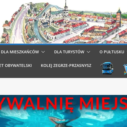
DLA MIESZKAŃCÓW
DLA TURYSTÓW
O PUŁTUSKU
ET OBYWATELSKI
KOLEJ ZEGRZE-PRZASNYSZ