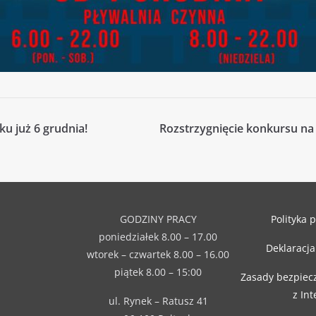
u już 6 grudnia!
Rozstrzygnięcie konkursu na
GODZINY PRACY
Polityka 
poniedziałek 8.00 – 17.00
Deklaracja
wtorek – czwartek 8.00 – 16.00
piątek 8.00 – 15:00
Zasady bezpiec
z In
ul. Rynek – Ratusz 41