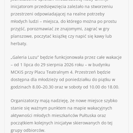
inicjatorom przedsięwzięcia zależało na stworzeniu
przestrzeni odpowiadającej na realne potrzeby
młodych ludzi – miejsca, do którego można po prostu
przyjść, porozmawiać ze znajomymi, zagrać w gry
planszowe, poczytać książkę czy napić się kawy lub
herbaty.
„Galeria Luzu” będzie funkcjonowała przez całe wakacje
– od 1 lipca do 29 sierpnia 2026 roku – w budynku
MCKiS przy Placu Teatralnym 4. Przestrzeń będzie
dostępna dla młodzieży od poniedziałku do piątku w
godzinach 8.00–20.30 oraz w soboty od 10.00 do 18.00.
Organizatorzy mają nadzieję, że nowe miejsce szybko
stanie się ważnym punktem na mapie wakacyjnych
aktywności młodych mieszkańców Pułtuska oraz
początkiem kolejnych inicjatyw skierowanych do tej
grupy odbiorców.