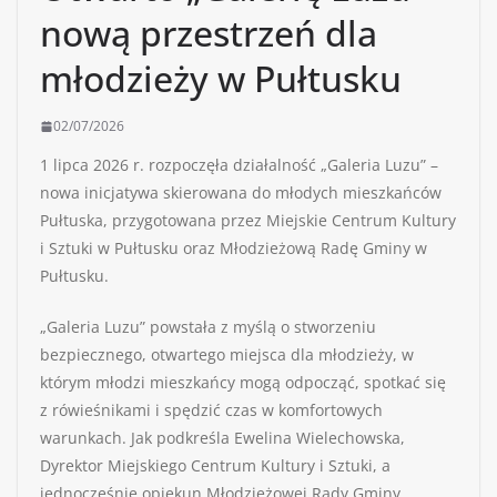
nową przestrzeń dla
młodzieży w Pułtusku
02/07/2026
1 lipca 2026 r. rozpoczęła działalność „Galeria Luzu” –
nowa inicjatywa skierowana do młodych mieszkańców
Pułtuska, przygotowana przez Miejskie Centrum Kultury
i Sztuki w Pułtusku oraz Młodzieżową Radę Gminy w
Pułtusku.
„Galeria Luzu” powstała z myślą o stworzeniu
bezpiecznego, otwartego miejsca dla młodzieży, w
którym młodzi mieszkańcy mogą odpocząć, spotkać się
z rówieśnikami i spędzić czas w komfortowych
warunkach. Jak podkreśla Ewelina Wielechowska,
Dyrektor Miejskiego Centrum Kultury i Sztuki, a
jednocześnie opiekun Młodzieżowej Rady Gminy,