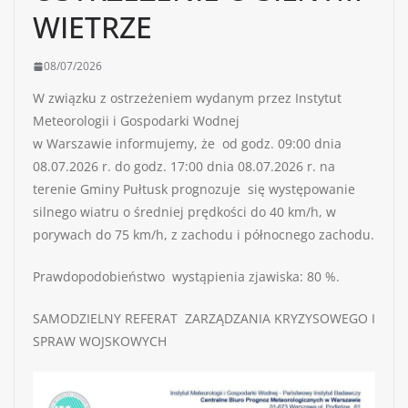
WIETRZE
08/07/2026
W związku z ostrzeżeniem wydanym przez Instytut
Meteorologii i Gospodarki Wodnej
w Warszawie informujemy, że od godz. 09:00 dnia
08.07.2026 r. do godz. 17:00 dnia 08.07.2026 r. na
terenie Gminy Pułtusk prognozuje się występowanie
silnego wiatru o średniej prędkości do 40 km/h, w
porywach do 75 km/h, z zachodu i północnego zachodu.
Prawdopodobieństwo wystąpienia zjawiska: 80 %.
SAMODZIELNY REFERAT ZARZĄDZANIA KRYZYSOWEGO I
SPRAW WOJSKOWYCH