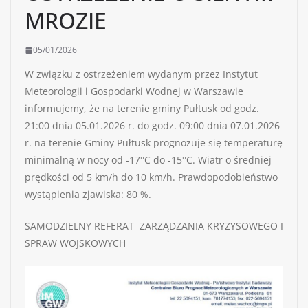
MROZIE
05/01/2026
W związku z ostrzeżeniem wydanym przez Instytut
Meteorologii i Gospodarki Wodnej w Warszawie
informujemy, że na terenie gminy Pułtusk od godz.
21:00 dnia 05.01.2026 r. do godz. 09:00 dnia 07.01.2026
r. na terenie Gminy Pułtusk prognozuje się temperaturę
minimalną w nocy od -17°C do -15°C. Wiatr o średniej
prędkości od 5 km/h do 10 km/h. Prawdopodobieństwo
wystąpienia zjawiska: 80 %.
SAMODZIELNY REFERAT ZARZĄDZANIA KRYZYSOWEGO I
SPRAW WOJSKOWYCH