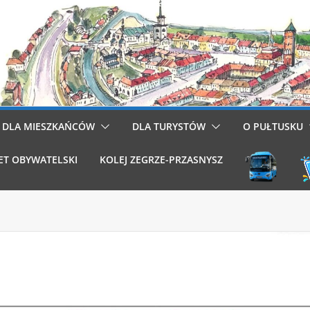
DLA MIESZKAŃCÓW
DLA TURYSTÓW
O PUŁTUSKU
ET OBYWATELSKI
KOLEJ ZEGRZE-PRZASNYSZ