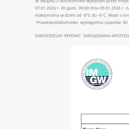
W związku z ostrzeżeniem wydanym przez Instytu
07.01.2026 r. do godz. 09:00 dnia 09.01.2026 r
maksymalna w dzień od -8°C do -6°C. Wiatr o śr
Prawdopodobieństwo wystąpienia zjawiska: 80
SAMODZIELNY REFERAT ZARZĄDZANIA KRYZYS