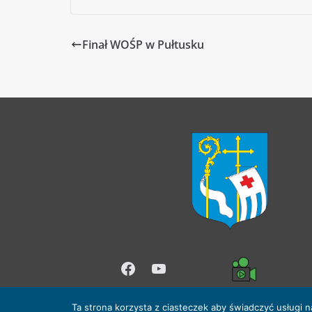
Finał WOŚP w Pułtusku
Facebook
YouTube
Ta strona korzysta z ciasteczek aby świadczyć usługi 