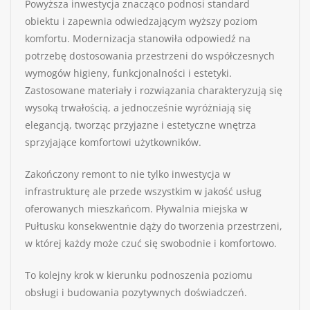
Powyższa inwestycja znacząco podnosi standard
obiektu i zapewnia odwiedzającym wyższy poziom
komfortu. Modernizacja stanowiła odpowiedź na
potrzebę dostosowania przestrzeni do współczesnych
wymogów higieny, funkcjonalności i estetyki.
Zastosowane materiały i rozwiązania charakteryzują się
wysoką trwałością, a jednocześnie wyróżniają się
elegancją, tworząc przyjazne i estetyczne wnętrza
sprzyjające komfortowi użytkowników.
Zakończony remont to nie tylko inwestycja w
infrastrukturę ale przede wszystkim w jakość usług
oferowanych mieszkańcom. Pływalnia miejska w
Pułtusku konsekwentnie dąży do tworzenia przestrzeni,
w której każdy może czuć się swobodnie i komfortowo.
To kolejny krok w kierunku podnoszenia poziomu
obsługi i budowania pozytywnych doświadczeń.