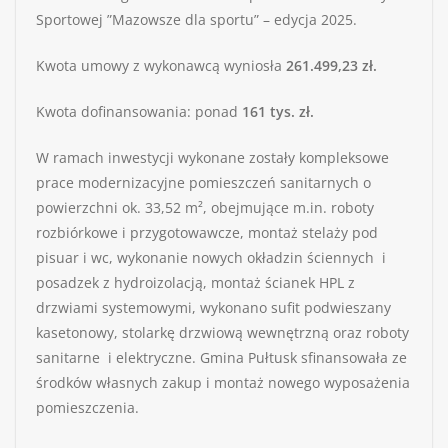
Sportowej ”Mazowsze dla sportu” – edycja 2025.
Kwota umowy z wykonawcą wyniosła
261.499,23 zł.
Kwota dofinansowania: ponad
161 tys. zł.
W ramach inwestycji wykonane zostały kompleksowe
prace modernizacyjne pomieszczeń sanitarnych o
powierzchni ok. 33,52 m², obejmujące m.in. roboty
rozbiórkowe i przygotowawcze, montaż stelaży pod
pisuar i wc, wykonanie nowych okładzin ściennych i
posadzek z hydroizolacją, montaż ścianek HPL z
drzwiami systemowymi, wykonano sufit podwieszany
kasetonowy, stolarkę drzwiową wewnętrzną oraz roboty
sanitarne i elektryczne. Gmina Pułtusk sfinansowała ze
środków własnych zakup i montaż nowego wyposażenia
pomieszczenia.