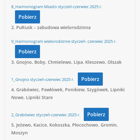
8_Harmonogram Miasto styczeń-czerwiec 2025 r.
Pobierz
2.
Pułtusk – zabudowa wielorodzinna
9_Harmonogram wielorodzinne styczeń- czerwiec 2025 r.
Pobierz
3.
Gnojno, Boby, Chmielewo, Lipa, Kleszewo, Olszak
Pobierz
1_Gnojno styczeń-czerwiec 2025 r.
4.
Grabówiec, Pawłówek, Ponikiew, Szygówek, Lipniki
Nowe, Lipniki Stare
Pobierz
2_Grabówiec styczeń-czerwiec 2025 r.
5.
Jeżewo, Kacice, Kokoszka, Płocochowo
,
Gromin,
Moszyn