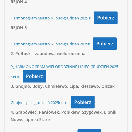
REJON
4
Pobierz
Harmonogram Miasto 4 lipiec-grudzień 2025 r
REJON
5
Pobierz
Harmonogram Miasto 5 lipiec-grudzień 2025r
2.
Pułtusk – zabudowa wielorodzinna
9_HARMONOGRAM WIELORODZINNE LIPIEC-GRUDZIEŃ 2025
Pobierz
r.eco
3.
Gnojno, Boby, Chmielewo, Lipa, Kleszewo, Olszak
Pobierz
Gnojno lipiec-grudzień 2025r eco
4.
Grabówiec, Pawłówek, Ponikiew, Szygówek, Lipniki
Nowe, Lipniki Stare