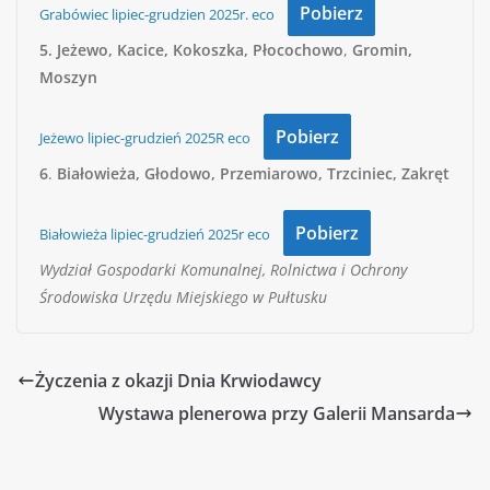
Pobierz
Grabówiec lipiec-grudzien 2025r. eco
5.
Jeżewo, Kacice, Kokoszka, Płocochowo
,
Gromin,
Moszyn
Pobierz
Jeżewo lipiec-grudzień 2025R eco
6
.
Białowieża, Głodowo, Przemiarowo, Trzciniec, Zakręt
Pobierz
Białowieża lipiec-grudzień 2025r eco
Wydział Gospodarki Komunalnej, Rolnictwa i Ochrony
Środowiska Urzędu Miejskiego w Pułtusku
Życzenia z okazji Dnia Krwiodawcy
Wystawa plenerowa przy Galerii Mansarda