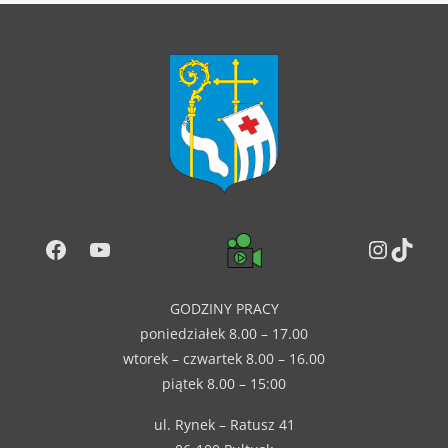
Facebook
YouTube
Instag
TikT
GODZINY PRACY
poniedziałek 8.00 – 17.00
wtorek – czwartek 8.00 – 16.00
piątek 8.00 – 15:00
ul. Rynek – Ratusz 41