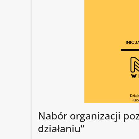
Nabór organizacji po
działaniu”