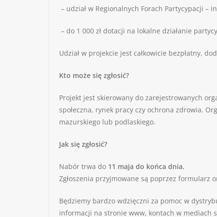
– udział w Regionalnych Forach Partycypacji – i
– do 1 000 zł dotacji na lokalne działanie partyc
Udział w projekcie jest całkowicie bezpłatny, 
Kto może się zgłosić?
Projekt jest skierowany do zarejestrowanych orga
społeczna, rynek pracy czy ochrona zdrowia. O
mazurskiego lub podlaskiego.
Jak się zgłosić?
Nabór trwa do
11 maja do końca dnia.
Zgłoszenia przyjmowane są poprzez formularz o
Będziemy bardzo wdzięczni za pomoc w dystrybuc
informacji na stronie www, kontach w mediach s