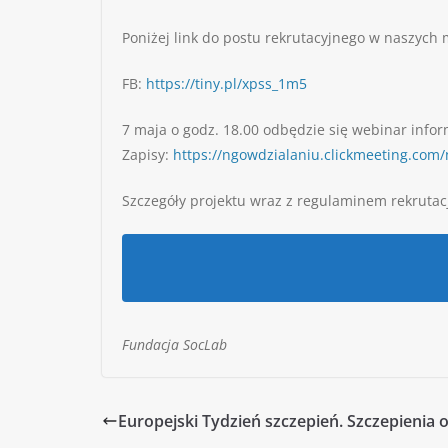
Poniżej link do postu rekrutacyjnego w naszych
FB:
https://tiny.pl/xpss_1m5
7 maja o godz. 18.00 odbędzie się webinar infor
Zapisy:
https://ngowdzialaniu.clickmeeting.com/
Szczegóły projektu wraz z regulaminem rekrutacj
Fundacja SocLab
Europejski Tydzień szczepień. Szczepienia 