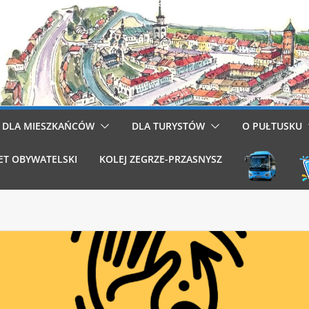
DLA MIESZKAŃCÓW
DLA TURYSTÓW
O PUŁTUSKU
ET OBYWATELSKI
KOLEJ ZEGRZE-PRZASNYSZ