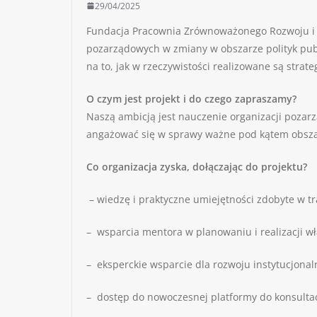
29/04/2025
Fundacja Pracownia Zrównoważonego Rozwoju i Fu
pozarządowych w zmiany w obszarze polityk publ
na to, jak w rzeczywistości realizowane są strate
O czym jest projekt i do czego zapraszamy?
Naszą ambicją jest nauczenie organizacji pozarz
angażować się w sprawy ważne pod kątem obszaru
Co organizacja zyska, dołączając do projektu?
– wiedzę i praktyczne umiejętności zdobyte w t
– wsparcia mentora w planowaniu i realizacji w
– eksperckie wsparcie dla rozwoju instytucjonal
– dostęp do nowoczesnej platformy do konsultac