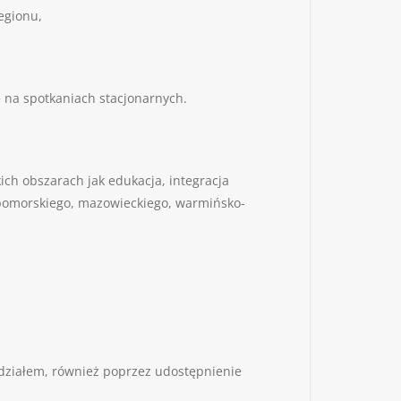
egionu,
 na spotkaniach stacjonarnych.
ich obszarach jak edukacja, integracja
-pomorskiego, mazowieckiego, warmińsko-
udziałem, również poprzez udostępnienie