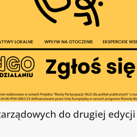
zarządowych do drugiej edycj