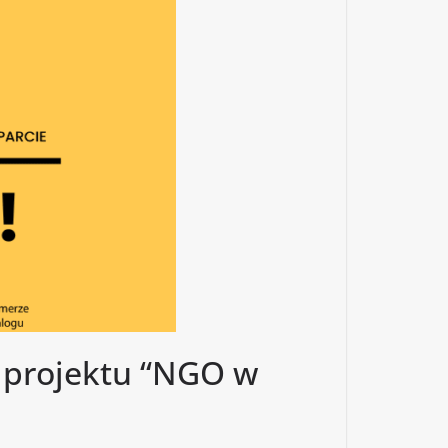
i projektu “NGO w