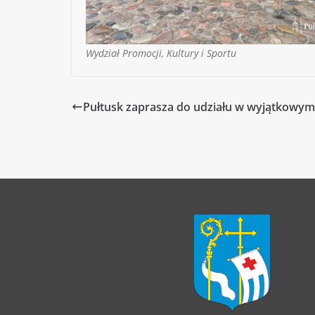
Wydział Promocji, Kultury i Sportu
Pułtusk zaprasza do udziału w wyjątkowym