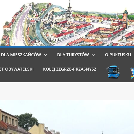
DLA MIESZKAŃCÓW
DLA TURYSTÓW
O PUŁTUSKU
ET OBYWATELSKI
KOLEJ ZEGRZE-PRZASNYSZ