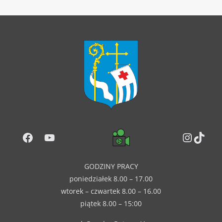
Facebook
YouTube
Instag
TikT
GODZINY PRACY
poniedziałek 8.00 – 17.00
wtorek – czwartek 8.00 – 16.00
piątek 8.00 – 15:00