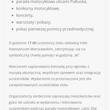
parada motocyklowa ulicami Pułtuska,
konkursy motocyklowe,
koncerty,
warsztaty i pokazy,
pokaz pierwszej pomocy przedmedycznej.
O godzinie
17.00
uczestnicy zlotu oddadzą hołd
Powstańcom Warszawskim, zatrzymując się na
symboliczną chwilę pamięci w godzinę „W”.
Wieczorem zaplanowano biesiadę przy ognisku z
muzyką akustyczną, wspólnym śpiewem oraz integracją
uczestników. Wydarzenie to przeznaczone jest dla
zarejestrowanych uczestników zlotu.
Organizatorzy serdecznie zapraszają mieszkańców oraz
gości do udziału w wydarzeniu i kibicowania
uczestnikom podczas parady motocyklowej. Letni Zlot