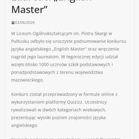
Master”
03/06/2026
W Liceum Ogólnokształcącym im. Piotra Skargi w
Pułtusku odbyło się uroczyste podsumowanie konkursu
języka angielskiego „English Master” oraz wręczenie
nagród jego laureatom. W tegorocznej edycji udział
wzięło blisko 1000 uczniów szkół podstawowych i
ponadpodstawowych z terenu województwa
mazowieckiego.
Konkurs został przeprowadzony w formule online z
wykorzystaniem platformy Quizizz. Uczestnicy
rywalizowali w dwóch kategoriach wiekowych,
prezentując wysoki poziom znajomości języka
angielskiego.