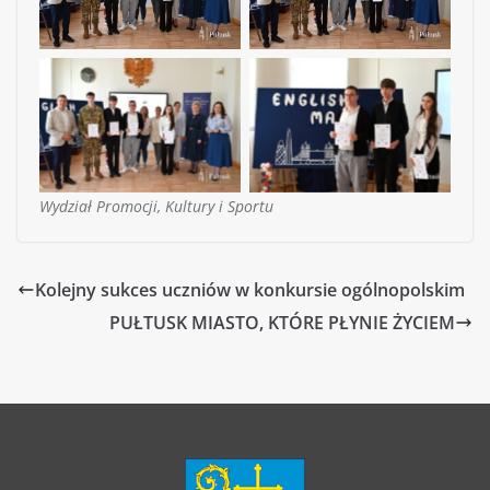
Wydział Promocji, Kultury i Sportu
Kolejny sukces uczniów w konkursie ogólnopolskim
PUŁTUSK MIASTO, KTÓRE PŁYNIE ŻYCIEM