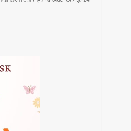
 Rolnictwa i Ochrony Środowiska. Szczegółowe