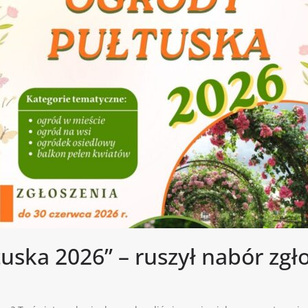
uska 2026” – ruszył nabór zgł