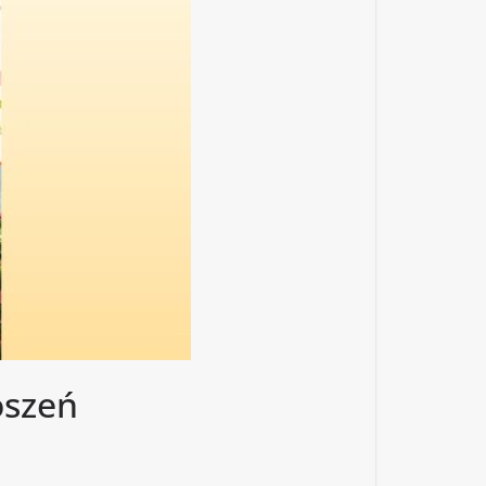
oszeń