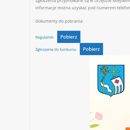
Zgłoszenia przyjmowane są w Urzędzie Miejskim 
informacje można uzyskać pod numerem telefonu
Dokumenty do pobrania:
Pobierz
Regulamin
Pobierz
Zgłoszenie do konkursu