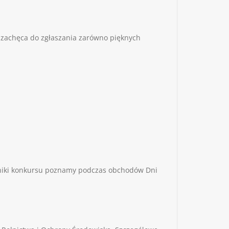
r zachęca do zgłaszania zarówno pięknych
wyniki konkursu poznamy podczas obchodów Dni