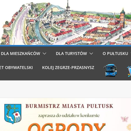
DLA MIESZKAŃCÓW
DLA TURYSTÓW
O PUŁTUSKU
ET OBYWATELSKI
KOLEJ ZEGRZE-PRZASNYSZ