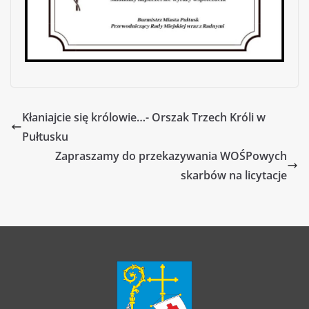
Kłaniajcie się królowie…- Orszak Trzech Króli w
Pułtusku
Zapraszamy do przekazywania WOŚPowych
skarbów na licytacje