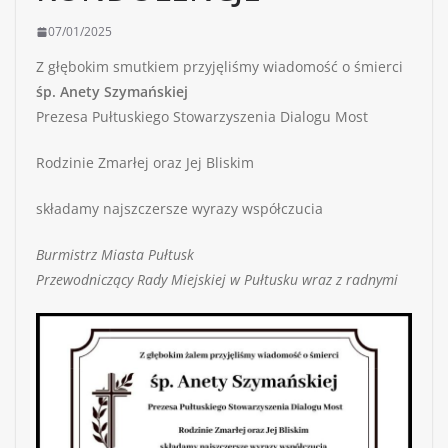
07/01/2025
Z głębokim smutkiem przyjęliśmy wiadomość o śmierci
śp. Anety Szymańskiej
Prezesa Pułtuskiego Stowarzyszenia Dialogu Most
Rodzinie Zmarłej oraz Jej Bliskim
składamy najszczersze wyrazy współczucia
Burmistrz Miasta Pułtusk
Przewodniczący Rady Miejskiej w Pułtusku wraz z radnymi